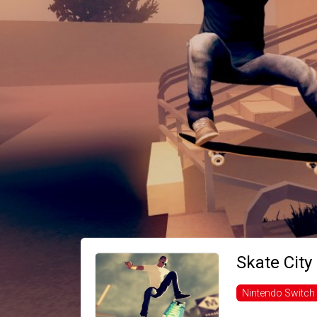
Skate City
Nintendo Switch