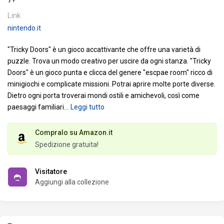
Link
nintendo.it
"Tricky Doors" è un gioco accattivante che offre una varietà di
puzzle. Trova un modo creativo per uscire da ogni stanza.
"Tricky
Doors" è un gioco punta e clicca del genere "escpae room" ricco di
minigiochi e complicate missioni.
Potrai aprire molte porte diverse.
Dietro ogni porta troverai mondi ostili e amichevoli, così come
paesaggi familiari
…
Leggi tutto
Compralo su Amazon.it
Spedizione gratuita!
Visitatore
Aggiungi alla collezione