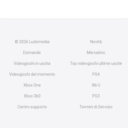
© 2026
Ludomedia
Novità
Domande
Mercatino
Videogiochi in uscita
Top videogiochi ultime uscite
Videogiochi del momento
PS4
Xbox One
Wii U
Xbox 360
PS3
Centro supporto
Termini di Servizio
Privacy