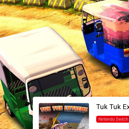
Tuk Tuk Ex
Nintendo Switch