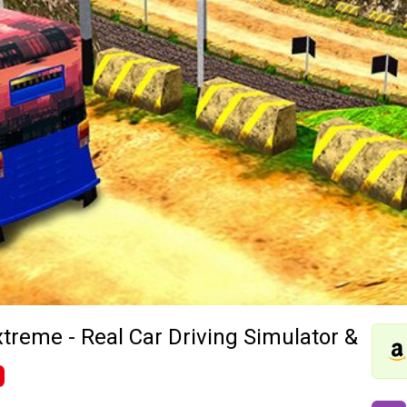
treme - Real Car Driving Simulator & Pa