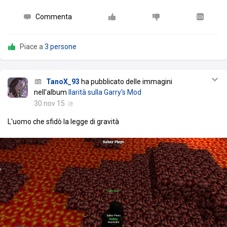
Commenta
Piace a
3 persone
TanoX_93
ha pubblicato delle immagini
nell'album
Ilarità sulla Garry's Mod
30 nov 15
L'uomo che sfidò la legge di gravità