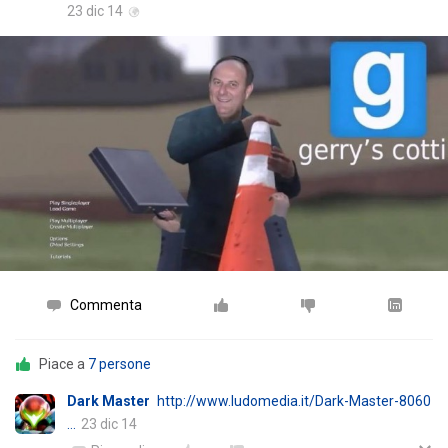
23 dic 14
Commenta
Piace a
7 persone
Dark Master
http://www.ludomedia.it/Dark-Master-8060
…
23 dic 14