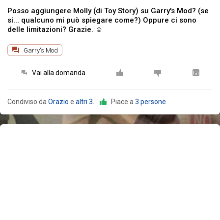
Posso aggiungere Molly (di Toy Story) su Garry's Mod? (se
si... qualcuno mi può spiegare come?) Oppure ci sono
delle limitazioni? Grazie. ☺️
Garry's Mod
Vai alla domanda
Condiviso da
Orazio
e
altri 3
.
Piace a
3 persone