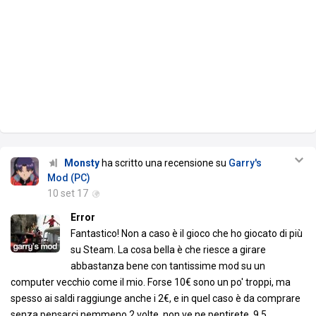
Monsty
ha scritto una recensione su
Garry's
Mod (PC)
10 set 17
Error
Fantastico! Non a caso è il gioco che ho giocato di più
su Steam. La cosa bella è che riesce a girare
abbastanza bene con tantissime mod su un
computer vecchio come il mio. Forse 10€ sono un po' troppi, ma
spesso ai saldi raggiunge anche i 2€, e in quel caso è da comprare
senza pensarci nemmeno 2 volte, non ve ne pentirete. 9.5