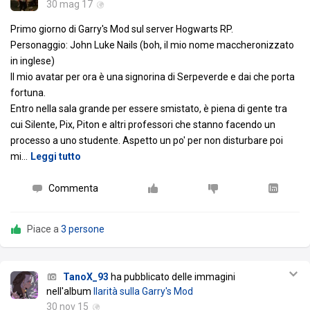
30 mag 17
Primo giorno di Garry's Mod sul server Hogwarts RP.
Personaggio: John Luke Nails (boh, il mio nome maccheronizzato
in inglese)
Il mio avatar per ora è una signorina di Serpeverde e dai che porta
fortuna.
Entro nella sala grande per essere smistato, è piena di gente tra
cui Silente, Pix, Piton e altri professori che stanno facendo un
processo a uno studente. Aspetto un po' per non disturbare poi
mi
…
Leggi tutto
Commenta
Piace a
3 persone
TanoX_93
ha pubblicato delle immagini
nell'album
Ilarità sulla Garry's Mod
30 nov 15