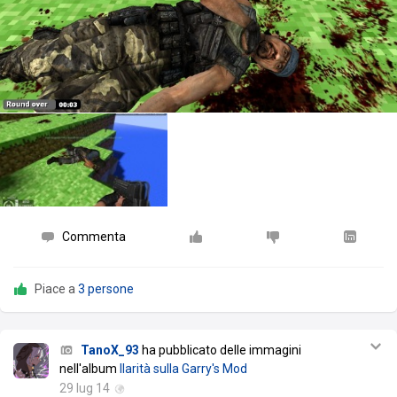
Commenta
Piace a
3 persone
TanoX_93
ha pubblicato delle immagini
nell'album
Ilarità sulla Garry's Mod
29 lug 14