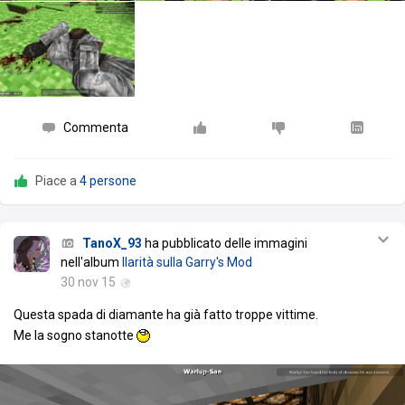
Commenta
Piace a
4 persone
TanoX_93
ha pubblicato delle immagini
nell'album
Ilarità sulla Garry's Mod
30 nov 15
Questa spada di diamante ha già fatto troppe vittime.
Me la sogno stanotte