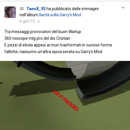
TanoX_93
ha pubblicato delle immagini
nell'album
Ilarità sulla Garry's Mod
6 gen 15
Tra messaggi provocatori del buon Warlup
360 noscope mlg pro del dio Cristian
E pezzi di ebola appesi ai muri trasformati in curiose forme
falliche, riassumo un'altra epica serata su Garry's Mod.