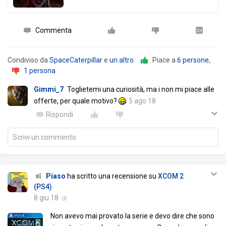
Commenta
Condiviso da
SpaceCaterpillar
e
un altro
.
Piace a
6 persone
,
1 persona
Gimmi_7
Toglietemi una curiosità, ma i non mi piace alle
offerte, per quale motivo?
5 ago 18
Rispondi
Scrivi un commento
Piaso
ha scritto una recensione su
XCOM 2
(PS4)
8 giu 18
Non avevo mai provato la serie e devo dire che sono