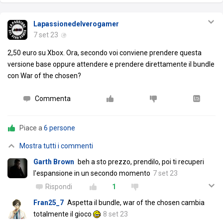
Lapassionedelverogamer
7 set 23
2,50 euro su Xbox. Ora, secondo voi conviene prendere questa
versione base oppure attendere e prendere direttamente il bundle
con War of the chosen?
Commenta
Piace a
6 persone
Mostra tutti i commenti
Garth Brown
beh a sto prezzo, prendilo, poi ti recuperi
l'espansione in un secondo momento
7 set 23
Rispondi
1
Fran25_7
Aspetta il bundle, war of the chosen cambia
totalmente il gioco
8 set 23