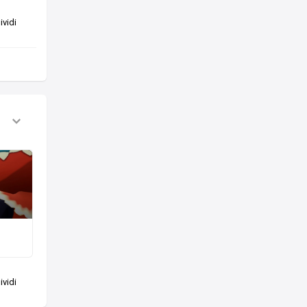
vidi
vidi