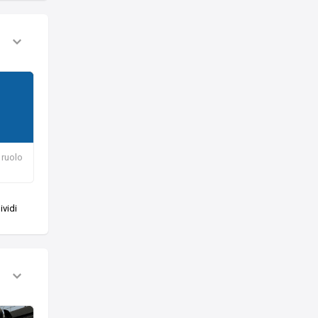
 ruolo
vidi