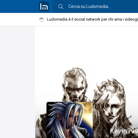
Ludomedia è il social network per chi ama i videog
Kevin79