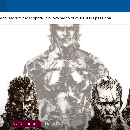
iochi.
Iscriviti
per scoprire un nuovo modo di vivere la tua passione.
96
Centurione
Livello
50