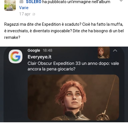
SOLERO
ha pubblicato un'immagine nell'album
Varie
17 apr
Ragazzi ma dite che Expedition è scaduto? Cioè ha fatto la muffa,
è invecchiato, è diventato ingiocabile? Dite che ha bisogno di un bel
remake?