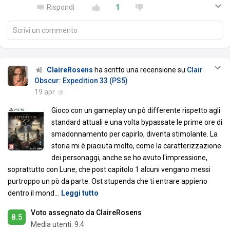
Rispondi
1
Scrivi un commento
ClaireRosens
ha scritto una recensione su
Clair
Obscur: Expedition 33 (PS5)
19 apr
Gioco con un gameplay un pò differente rispetto agli
standard attuali e una volta bypassate le prime ore di
smadonnamento per capirlo, diventa stimolante. La
storia mi è piaciuta molto, come la caratterizzazione
dei personaggi, anche se ho avuto l'impressione,
soprattutto con Lune, che post capitolo 1 alcuni vengano messi
purtroppo un pò da parte. Ost stupenda che ti entrare appieno
dentro il mond
…
Leggi tutto
Voto assegnato da ClaireRosens
8.5
Media utenti:
9.4