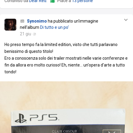
Condiviso da
Dear Red
.
Piace a
13 persone
Synonimo
ha pubblicato un'immagine
nell'album
Di tutto e un po'
21 giu
Ho preso tempo fa la limited edition, visto che tutti parlavano
benissimo di questo titolo!
Ero a conoscenza solo dei trailer mostrati nelle varie conferenze e
fin da allora ero molto curioso! Eh, niente... un'opera d'arte a tutto
tondo!