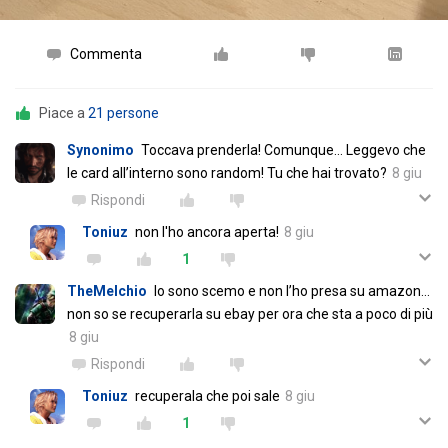
Commenta
Piace a
21 persone
Synonimo
Toccava prenderla! Comunque… Leggevo che
le card all’interno sono random! Tu che hai trovato?
8 giu
Rispondi
Toniuz
non l'ho ancora aperta!
8 giu
1
TheMelchio
Io sono scemo e non l’ho presa su amazon…
non so se recuperarla su ebay per ora che sta a poco di più
8 giu
Rispondi
Toniuz
recuperala che poi sale
8 giu
1