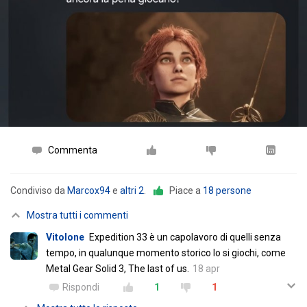
Commenta
Condiviso da
Marcox94
e
altri 2
.
Piace a
18 persone
Mostra tutti i commenti
Vitolone
Expedition 33 è un capolavoro di quelli senza
tempo, in qualunque momento storico lo si giochi, come
Metal Gear Solid 3, The last of us.
18 apr
Rispondi
1
1