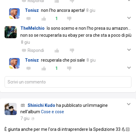
Rispondi
Toniuz
non l'ho ancora aperta!
8 giu
1
TheMelchio
Io sono scemo e non l’ho presa su amazon…
non so se recuperarla su ebay per ora che sta a poco di più
8 giu
Rispondi
Toniuz
recuperala che poi sale
8 giu
1
Scrivi un commento
Shinichi Kudo
ha pubblicato un'immagine
nell'album
Cose e cose
7 giu
È giunta anche per me l'ora di intraprendere la Spedizione 33 💪🏻