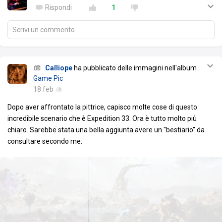
Rispondi
1
Scrivi un commento
Calliope
ha pubblicato delle immagini nell'album
Game Pic
18 feb
Dopo aver affrontato la pittrice, capisco molte cose di questo
incredibile scenario che è Expedition 33. Ora è tutto molto più
chiaro. Sarebbe stata una bella aggiunta avere un "bestiario" da
consultare secondo me.