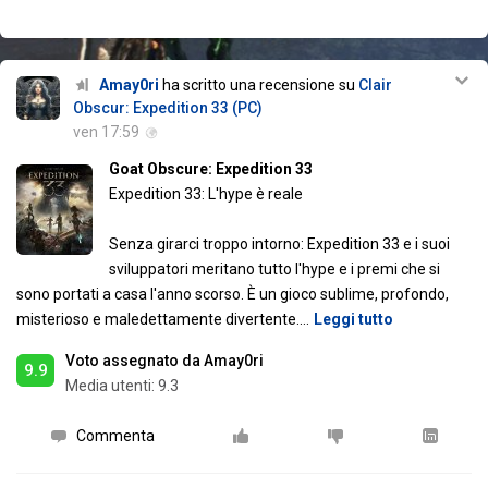
Amay0ri
ha scritto una recensione su
Clair
Obscur: Expedition 33 (PC)
ven 17:59
Goat Obscure: Expedition 33
Expedition 33: L'hype è reale
Senza girarci troppo intorno: Expedition 33 e i suoi
sviluppatori meritano tutto l'hype e i premi che si
sono portati a casa l'anno scorso. È un gioco sublime, profondo,
misterioso e maledettamente divertente.
…
Leggi tutto
Voto assegnato da Amay0ri
9.9
Media utenti:
9.3
Commenta