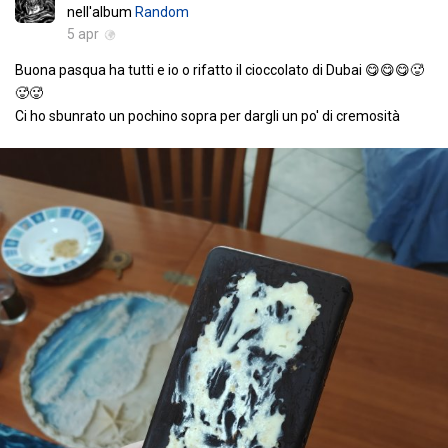
nell'album
Random
5 apr
Buona pasqua ha tutti e io o rifatto il cioccolato di Dubai 😋😋😋🥵
🥵🥵
Ci ho sbunrato un pochino sopra per dargli un po' di cremosità