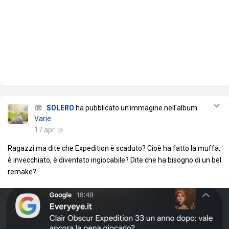
SOLERO
ha pubblicato un'immagine nell'album
Varie
17 apr
Ragazzi ma dite che Expedition è scaduto? Cioè ha fatto la muffa,
è invecchiato, è diventato ingiocabile? Dite che ha bisogno di un bel
remake?