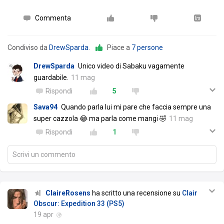
Commenta
Condiviso da
DrewSparda
.
Piace a
7 persone
DrewSparda
Unico video di Sabaku vagamente
guardabile.
11 mag
Rispondi
5
Sava94
Quando parla lui mi pare che faccia sempre una
super cazzola 😂 ma parla come mangi 🤣
11 mag
Rispondi
1
Scrivi un commento
ClaireRosens
ha scritto una recensione su
Clair
Obscur: Expedition 33 (PS5)
19 apr