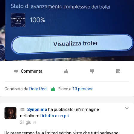
Commenta
Condiviso da
Dear Red
.
Piace a
13 persone
Synonimo
ha pubblicato un'immagine
nell'album
Di tutto e un po'
21 giu
Ho preso tempo fa la limited edition, visto che tutti parlavano