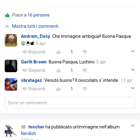
Piace a
16 persone
Mostra tutti i commenti
Andrem_Dusy
Che immagine ambigua!! Buona Pasqua
😲🐣🕊️
5 apr
Rispondi
1
Garth Brown
Buona Pasqua, Luchino
5 apr
Rispondi
1
sbrutagaz
Venuto buono? Il cioccolato s' intende.
13 apr
Rispondi
1
Scrivi un commento
Inocher
ha pubblicato un'immagine nell'album
Nerdish