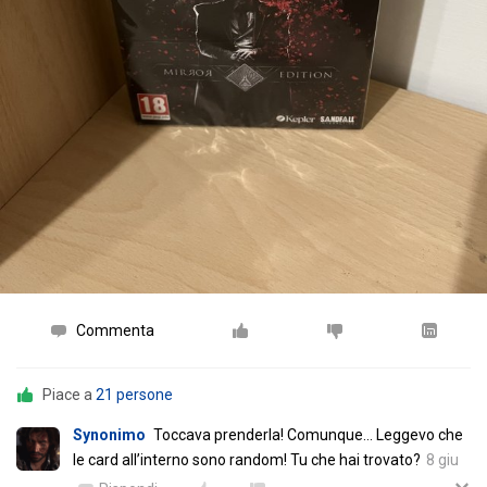
Commenta
Piace a
21 persone
Synonimo
Toccava prenderla! Comunque… Leggevo che
le card all’interno sono random! Tu che hai trovato?
8 giu