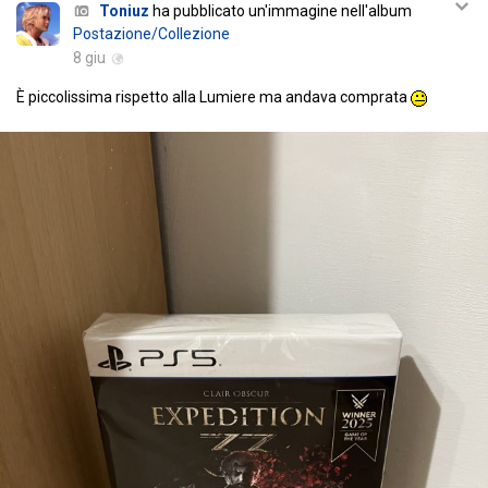
Toniuz
ha pubblicato un'immagine nell'album
Postazione/Collezione
8 giu
È piccolissima rispetto alla Lumiere ma andava comprata