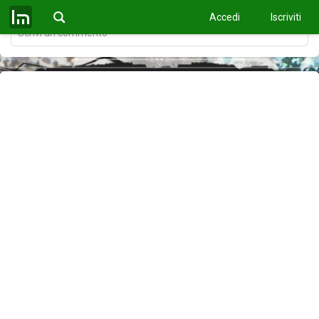
Rispondi
2
Accedi
Iscriviti
Scrivi un commento