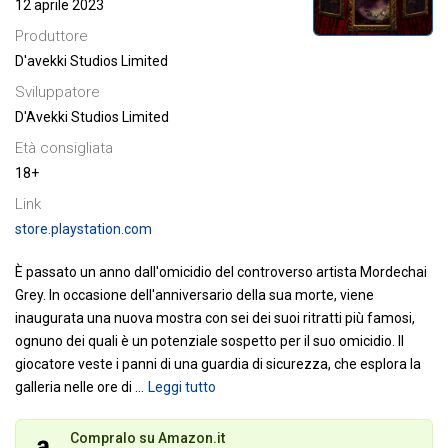
12 aprile 2023
Produttore
D'avekki Studios Limited
Sviluppatore
D'Avekki Studios Limited
Età consigliata
18+
Link
store.playstation.com
È passato un anno dall'omicidio del controverso artista Mordechai
Grey.
In occasione dell'anniversario della sua morte, viene
inaugurata una nuova mostra con sei dei suoi ritratti più famosi,
ognuno dei quali è un potenziale sospetto per il suo omicidio.
Il
giocatore veste i panni di una guardia di sicurezza, che esplora la
galleria nelle ore di
…
Leggi tutto
Compralo su Amazon.it