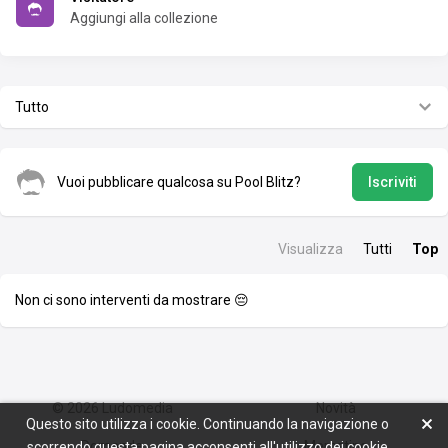
Aggiungi alla collezione
Tutto
Vuoi pubblicare qualcosa su Pool Blitz?
Iscriviti
Visualizza
Tutti
Top
Non ci sono interventi da mostrare 😔
© 2026
Ludomedia
Novità
Questo sito utilizza i cookie. Continuando la navigazione o
Domande
Mercatino
scorrendo questa pagina acconsenti all'utilizzo dei cookie