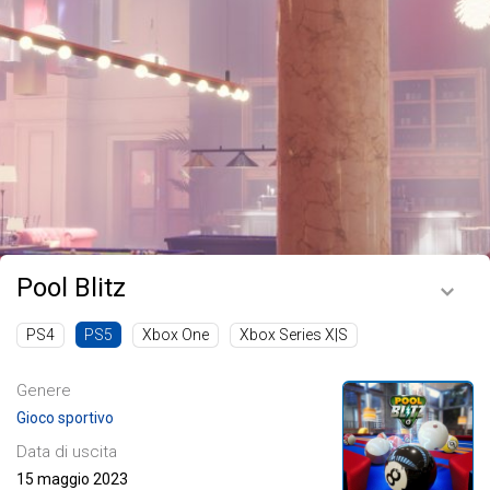
Pool Blitz
PS4
Xbox One
Xbox Series X|S
PS5
Genere
Gioco sportivo
Data di uscita
15 maggio 2023