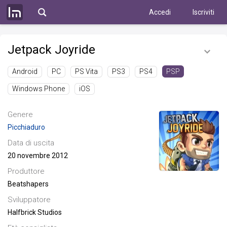
Accedi
Iscriviti
Jetpack Joyride
Android
PC
PS Vita
PS3
PS4
PSP
Windows Phone
iOS
Genere
Picchiaduro
Data di uscita
20 novembre 2012
Produttore
Beatshapers
Sviluppatore
Halfbrick Studios