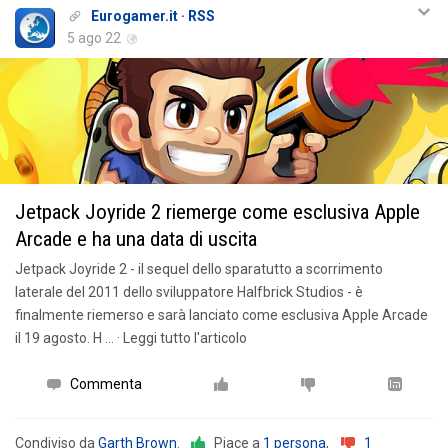
Eurogamer.it · RSS
5 ago 22
Jetpack Joyride 2 riemerge come esclusiva Apple
Arcade e ha una data di uscita
Jetpack Joyride 2 - il sequel dello sparatutto a scorrimento
laterale del 2011 dello sviluppatore Halfbrick Studios - è
finalmente riemerso e sarà lanciato come esclusiva Apple Arcade
il 19 agosto. H … · Leggi tutto l'articolo
Commenta
Condiviso da
Garth Brown
.
Piace a
1 persona
,
1