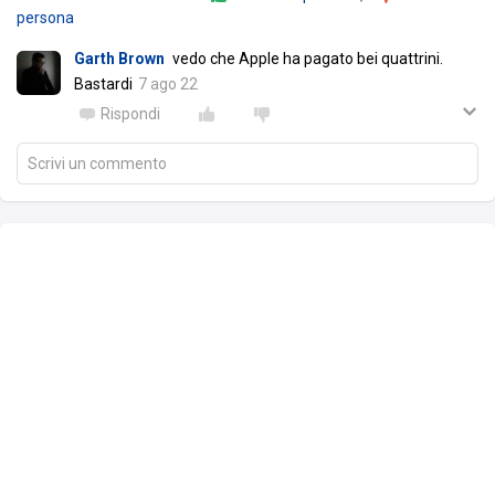
persona
Garth Brown
vedo che Apple ha pagato bei quattrini.
Bastardi
7 ago 22
Rispondi
Scrivi un commento