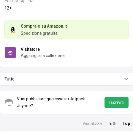
Età consigliata
12+
Compralo su Amazon.it
Spedizione gratuita!
Visitatore
Aggiungi alla collezione
Tutto
Vuoi pubblicare qualcosa su Jetpack
Iscriviti
Joyride?
Visualizza
Tutti
Top