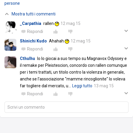
persone
Mostra tutti i commenti
_Carpathia
rallen
12 mag 15
Rispondi
Shinichi Kudo
Ahahah
12 mag 15
Rispondi
Cthulhu
Io lo giocai a suo tempo su Magnavox Odyssey e
il remake per Pleistescion, concordo con rallen comunque
per i temi trattati, un titolo contro la violenza in generale,
anche se l'associazione "mamme rincoglionite" lo voleva
far togliere dal mercato, u
…
Leggi tutto
13 mag 15
Rispondi
Scrivi un commento