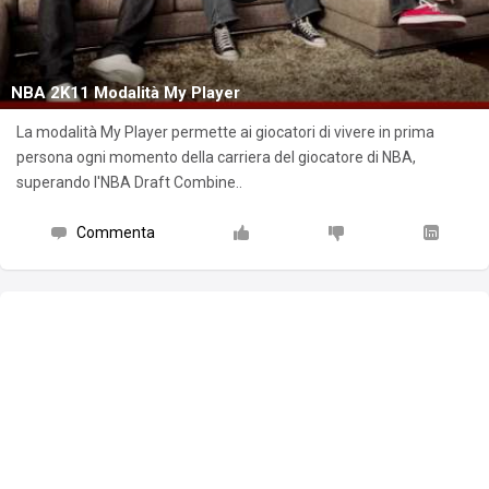
NBA 2K11 Modalità My Player
La modalità My Player permette ai giocatori di vivere in prima
persona ogni momento della carriera del giocatore di NBA,
superando l'NBA Draft Combine..
Commenta