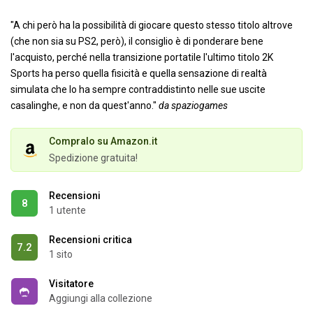
"A chi però ha la possibilità di giocare questo stesso titolo altrove
(che non sia su PS2, però), il consiglio è di ponderare bene
l'acquisto, perché nella transizione portatile l'ultimo titolo 2K
Sports ha perso quella fisicità e quella sensazione di realtà
simulata che lo ha sempre contraddistinto nelle sue uscite
casalinghe, e non da quest'anno."
da spaziogames
Compralo su Amazon.it
Spedizione gratuita!
Recensioni
8
1 utente
Recensioni critica
7.2
1 sito
Visitatore
Aggiungi alla collezione