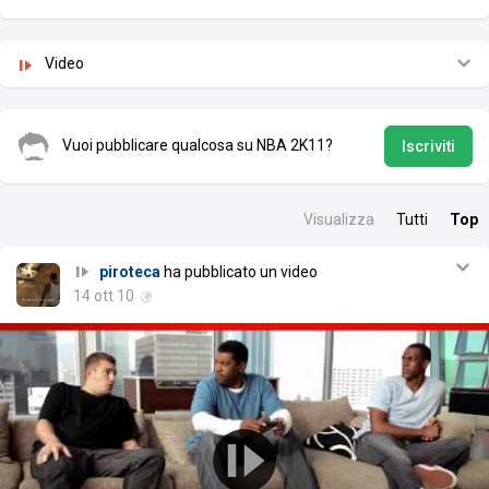
Video
Vuoi pubblicare qualcosa su NBA 2K11?
Iscriviti
Visualizza
Tutti
Top
piroteca
ha pubblicato un video
14 ott 10