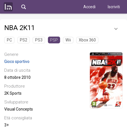
Accedi
Iscriviti
NBA 2K11
PC
PS2
PS3
Wii
Xbox 360
PSP
Genere
Gioco sportivo
Data di uscita
8 ottobre 2010
Produttore
2K Sports
Sviluppatore
Visual Concepts
Età consigliata
3+