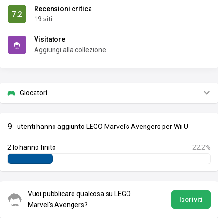
Recensioni critica
7.2
19 siti
Visitatore
Aggiungi alla collezione
Giocatori
9
utenti hanno aggiunto LEGO Marvel's Avengers per Wii U
2 lo hanno finito
22.2%
Vuoi pubblicare qualcosa su LEGO
Iscriviti
Marvel's Avengers?