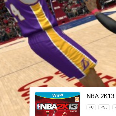
NBA 2K13
PC
PS3