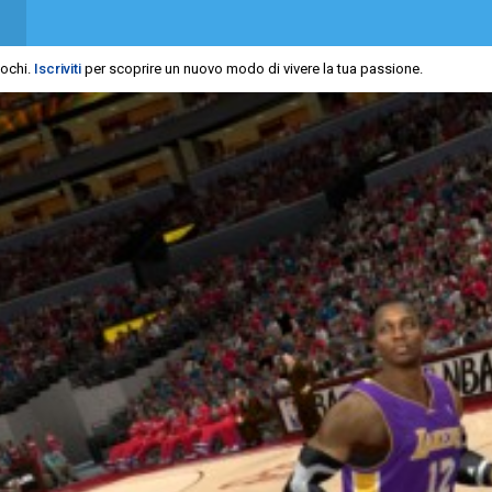
iochi.
Iscriviti
per scoprire un nuovo modo di vivere la tua passione.