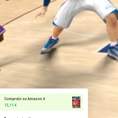
Compralo su Amazon.it
12,11 €