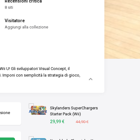
Recensioni critica
8 siti
Visitatore
Aggiungi alla collezione
ii U! Gli sviluppatori Visual Concept, il
.
Imponi con semplicità la strategia di gioco,
Skylanders SuperChargers
nsione
Starter Pack (Wii)
29,99 €
44,90 €