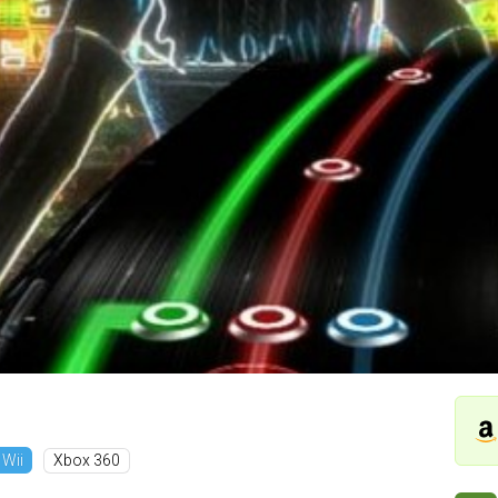
Xbox 360
Wii