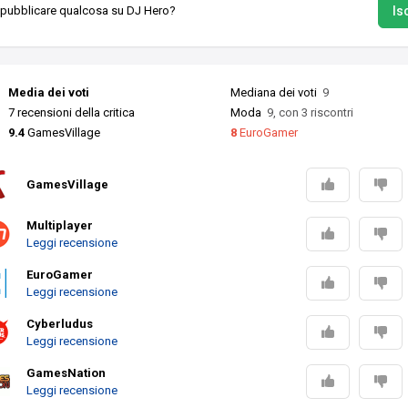
Isc
 pubblicare qualcosa su DJ Hero?
Media dei voti
Mediana dei voti
9
7 recensioni della critica
Moda
9, con 3 riscontri
9.4
GamesVillage
8
EuroGamer
GamesVillage
Multiplayer
Leggi recensione
EuroGamer
Leggi recensione
Cyberludus
Leggi recensione
GamesNation
Leggi recensione