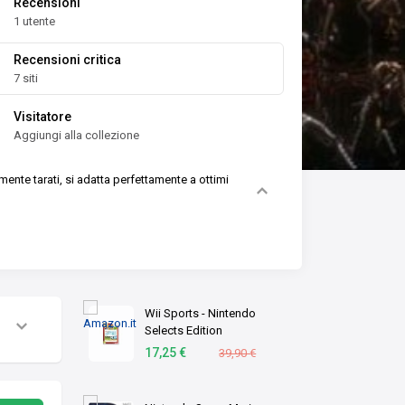
Recensioni
1 utente
Recensioni critica
7 siti
Visitatore
Aggiungi alla collezione
amente tarati, si adatta perfettamente a ottimi
Wii Sports - Nintendo
Selects Edition
17,25 €
39,90 €