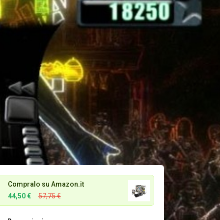
Compralo su Amazon.it
44,50 €
57,75 €