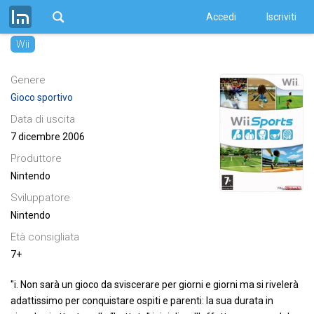
Wii Sports
Accedi
Iscriviti
Wii
Genere
Gioco sportivo
Data di uscita
7 dicembre 2006
Produttore
Nintendo
Sviluppatore
Nintendo
Età consigliata
7+
"i. Non sarà un gioco da sviscerare per giorni e giorni ma si rivelerà
adattissimo per conquistare ospiti e parenti: la sua durata in