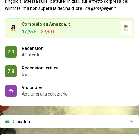
singolo si attesta sulle “battute” iniziali, sull'effetto sorpresa del
Wiimote, ma non supera la decina di ore."
da gameplayer.it
Compralo su Amazon.it
17,25 €
39,90 €
Recensioni
7.3
48 utenti
Recensioni critica
7.8
5 siti
Visitatore
Aggiungi alla collezione
Giocatori