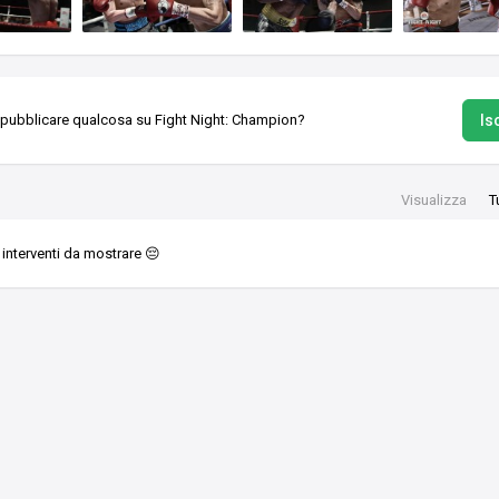
Isc
 pubblicare qualcosa su Fight Night: Champion?
Visualizza
T
interventi da mostrare 😔