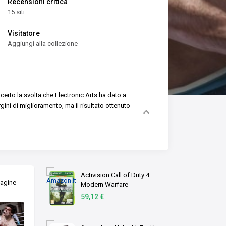
Recensioni critica
15 siti
Visitatore
Aggiungi alla collezione
 certo la svolta che Electronic Arts ha dato a
gini di miglioramento, ma il risultato ottenuto
Activision Call of Duty 4:
magine
Modern Warfare
59,12 €