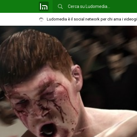
Ludomedia è il social network per chi ama i videog