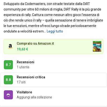
Sviluppato da Codemasters, con strade testate dalla DiRT
community per oltre 60 milioni di miglia, DiRT Rally è la più grande
esperienza di rally. Cattura come nessun altro gioco l'essenza di
ciò che rende unico il rally – quella sensazione di tenere imbrigliate
le tue emozioni, mentre sfrecci lungo strade pericolosamente
ondulate a velocità estrem
…
Leggi tutto
Compralo su Amazon.it
19,63 €
Recensioni
8.7
1 utente
Recensioni critica
8.8
17 siti
Visitatore
Aggiungi alla collezione