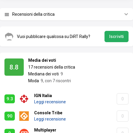
Recensioni della critica
Vuoi pubblicare qualcosa su DiRT Rally?
Iscriviti
Media dei voti
8.8
17 recensioni della critica
Mediana dei voti
9
Moda
9, con 7 riscontri
IGN Italia
9.3
0
Leggi recensione
Console Tribe
90
0
Leggi recensione
Multiplayer