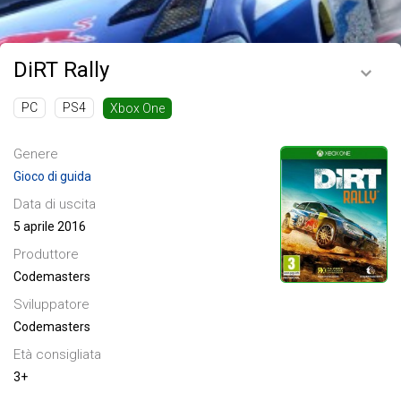
DiRT Rally
PC
PS4
Xbox One
Genere
Gioco di guida
Data di uscita
5 aprile 2016
Produttore
Codemasters
Sviluppatore
Codemasters
Età consigliata
3+