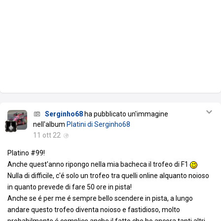
Serginho68
ha pubblicato un'immagine
nell'album
Platini di Serginho68
11 ott 22
Platino #99!
Anche quest'anno ripongo nella mia bacheca il trofeo di F1
Nulla di difficile, c'é solo un trofeo tra quelli online alquanto noioso
in quanto prevede di fare 50 ore in pista!
Anche se é per me é sempre bello scendere in pista, a lungo
andare questo trofeo diventa noioso e fastidioso, molto
probabilmente é complice anche il fatto che ho ancora tanti altri