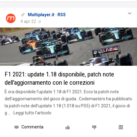
Multiplayer.it · RSS
4 apr 22
F1 2021: update 1.18 disponibile, patch note
dell'aggiornamento con le correzioni
È ora disponibile l'update 1.18 di F1 2021. Ecco la patch note
dell'aggiornamento del gioco di guida.. Codemasters ha pubblicato
la patch note dell'update 1.18 (1.018 su PS5) di F1 2021, il gioco di
g … · Leggi tutto l'articolo
Commenta