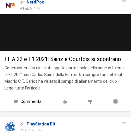
NerdPool
9 feb 22
FIFA 22 e F1 2021: Sainz e Courtois si scontrano!
Codemasters ha rilasciato oggi la parte finale della serie di talenti
di F1 2021 con Carlos Sainz della Ferrari. Da sempre fan del Real
Madrid C.F., Carlos ha visitato il campo di allenamento del club … ·
Leggi tutto l'articolo
Commenta
PlayStation Bit
21 dic 21