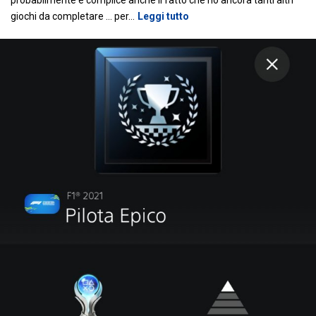
giochi da completare ... per
…
Leggi tutto