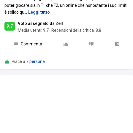
poter giocare sia in F1 che F2, un online che nonostante i suoi limiti
è solido qu
…
Leggi tutto
Voto assegnato da Zell
9.7
Media utenti:
9.7
·
Recensioni della critica: 8.8
Commenta
Piace a
7 persone