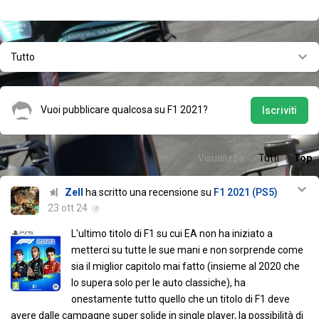
Tutto
Vuoi pubblicare qualcosa su F1 2021?
Iscriviti
Visualizza
Tutti
Top
Zell
ha scritto una recensione su
F1 2021 (PS5)
23 ott 24
L'ultimo titolo di F1 su cui EA non ha iniziato a
metterci su tutte le sue mani e non sorprende come
sia il miglior capitolo mai fatto (insieme al 2020 che
lo supera solo per le auto classiche), ha
onestamente tutto quello che un titolo di F1 deve
avere dalle campagne super solide in single player, la possibilità di