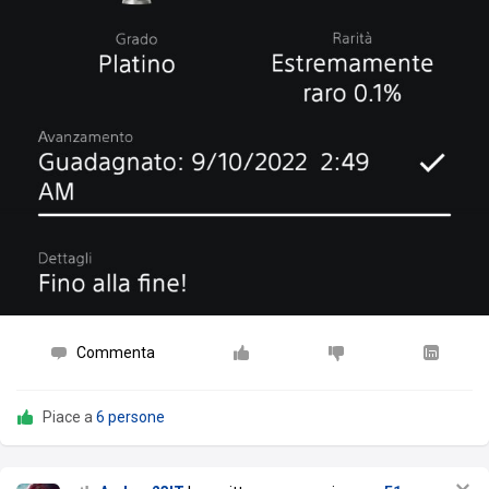
Commenta
Piace a
6 persone