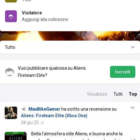
Visitatore
Aggiungi alla collezione
Tutto
Vuoi pubblicare qualcosa su Aliens:
Iscriviti
Fireteam Elite?
Visualizza
Tutti
Top
MaxBikeGamer
ha scritto una recensione su
Aliens: Fireteam Elite (Xbox One)
28 giu 25
Bella l'atmosfera stile Aliens, e buona anche la