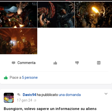
Commenta
Piace a
5 persone
Davis94
ha pubblicato
una domanda
17 gen 24
Buongiorn, volevo sapere un informazione su aliens