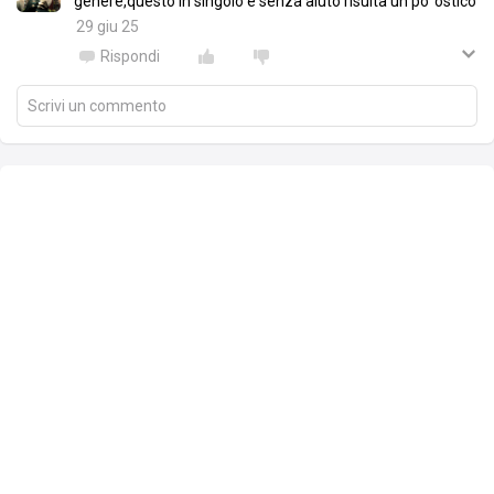
genere,questo in singolo e senza aiuto risulta un po' ostico
29 giu 25
Rispondi
Scrivi un commento