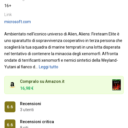
16+
Link
microsoft.com
Ambientato nell'iconico universo di Alien, Aliens: Fireteam Elite è
uno sparatutto di sopravvivenza cooperativo in terza persona che
scaglierà la tua squadra di marine temprati in una lotta disperata
nel tentativo di contenere la minaccia degli xenomorfi.
Affronta
ondate di terrificanti xenomorfi e nemici sintetici della Weyland-
Yutani al fianco d
…
Leggi tutto
Compralo su Amazon.it
16,98 €
Recensioni
6.6
3 utenti
Recensioni critica
6.6
9 siti