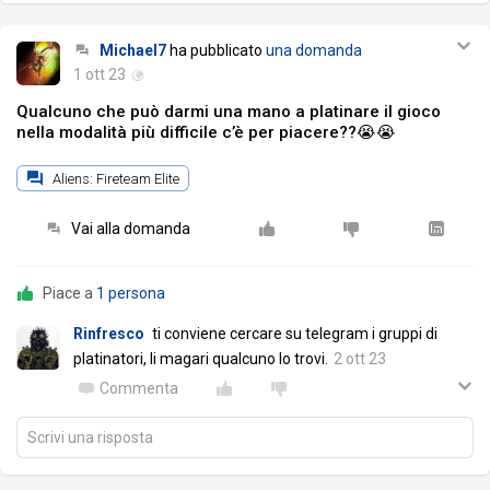
Michael7
ha pubblicato
una domanda
1 ott 23
Qualcuno che può darmi una mano a platinare il gioco
nella modalità più difficile c’è per piacere??😭😭
Aliens: Fireteam Elite
Vai alla domanda
Piace a
1 persona
Rinfresco
ti conviene cercare su telegram i gruppi di
platinatori, li magari qualcuno lo trovi.
2 ott 23
Commenta
Scrivi una risposta