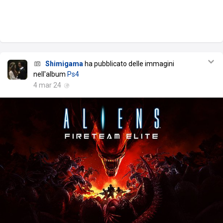
Shimigama
ha pubblicato delle immagini
nell'album
Ps4
4 mar 24