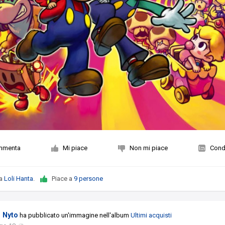
mmenta
Mi piace
Non mi piace
Condi
da
Loli Hanta
.
Piace a
9 persone
Nyto
ha pubblicato un'immagine nell'album
Ultimi acquisti