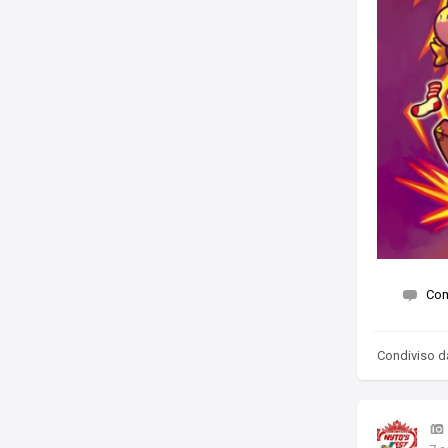
Co
Condiviso 