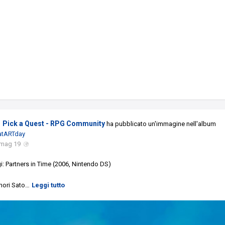
Pick a Quest - RPG Community
ha pubblicato un'immagine nell'album
atARTday
 mag 19
i: Partners in Time (2006, Nintendo DS)
nori Sato
…
Leggi tutto