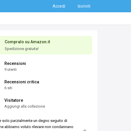
Accedi
Iscriviti
Compralo su Amazon.it
Spedizione gratuita!
Recensioni
9 utenti
Recensioni critica
6 siti
Visitatore
Aggiungi alla collezione
se solo parzialmente un degno seguito di
 che abbiamo voluto rilevare non condannano