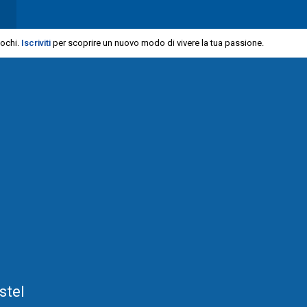
iochi.
Iscriviti
per scoprire un nuovo modo di vivere la tua passione.
stel