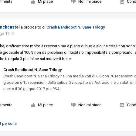
mmenta
Mi piace
Non mi piace
Condi
enckcastel
a proposito di
Crash Bandicoot N. Sane Trilogy
go 17
ke, graficamente molto azzeccato ma è pieno di bug e alcune cose non sono
è giocabile al 100% non da problemi di fluidità o impossibilità a completarlo, a
he ti regala 3 platini se sai muoverti bene
Crash Bandicoot N. Sane Trilogy
Crash Bandicoot N. Sane Trilogy ha una media voti di 8.6 con 70 recensioni 
giocatori e 15 recensioni della critica. Sviluppato da Activision, è un platfo
uscito il 30 giugno 2017 per PS4.
mmenta
Mi piace
Non mi piace
Condi
1 persona