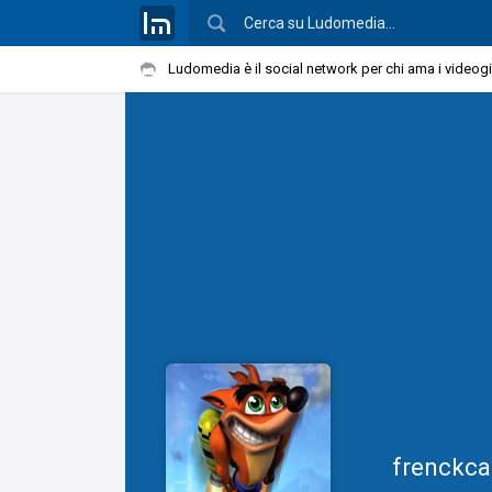
Ludomedia è il social network per chi ama i videog
frenckca