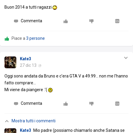
Buon 2014 a tutti ragazzi
Commenta
Piace a
3 persone
Kate3
27 dic 13
Oggi sono andata da Bruno e c'era GTA V a 49.99... non me l'hanno
fatto comprare...
Mi viene da piangere :'(
Commenta
Mostra tutti i commenti
Kate3
Mio padre (possiamo chiamarlo anche Satana se