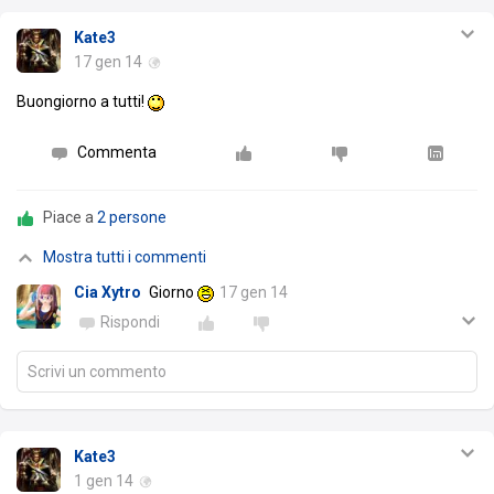
Kate3
17 gen 14
Buongiorno a tutti!
Commenta
Piace a
2 persone
Mostra tutti i commenti
Cia Xytro
Giorno
17 gen 14
Rispondi
Scrivi un commento
Kate3
1 gen 14