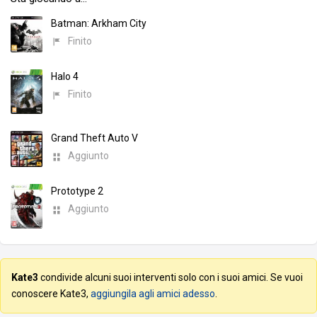
Batman: Arkham City
Finito
Halo 4
Finito
Grand Theft Auto V
Aggiunto
Prototype 2
Aggiunto
Kate3
condivide alcuni suoi interventi solo con i suoi amici. Se vuoi
conoscere Kate3,
aggiungila agli amici adesso
.