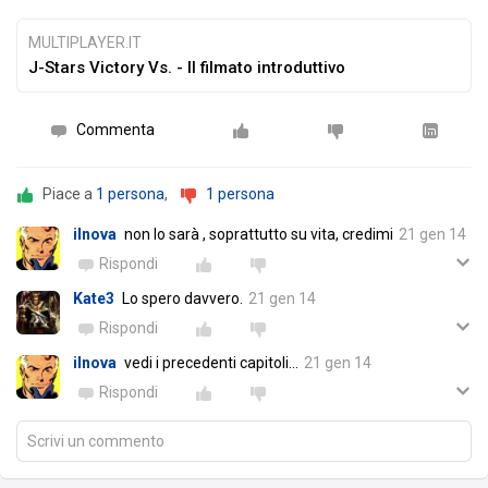
MULTIPLAYER.IT
J-Stars Victory Vs. - Il filmato introduttivo
Commenta
Piace a
1 persona
,
1 persona
ilnova
non lo sarà , soprattutto su vita, credimi
21 gen 14
Rispondi
Kate3
Lo spero davvero.
21 gen 14
Rispondi
ilnova
vedi i precedenti capitoli...
21 gen 14
Rispondi
Scrivi un commento