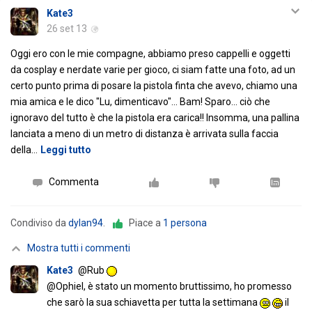
Kate3
26 set 13
Oggi ero con le mie compagne, abbiamo preso cappelli e oggetti
da cosplay e nerdate varie per gioco, ci siam fatte una foto, ad un
certo punto prima di posare la pistola finta che avevo, chiamo una
mia amica e le dico "Lu, dimenticavo"... Bam! Sparo... ciò che
ignoravo del tutto è che la pistola era carica!! Insomma, una pallina
lanciata a meno di un metro di distanza è arrivata sulla faccia
della
…
Leggi tutto
Commenta
Condiviso da
dylan94
.
Piace a
1 persona
Mostra tutti i commenti
Kate3
@Rub
@Ophiel, è stato un momento bruttissimo, ho promesso
che sarò la sua schiavetta per tutta la settimana
il