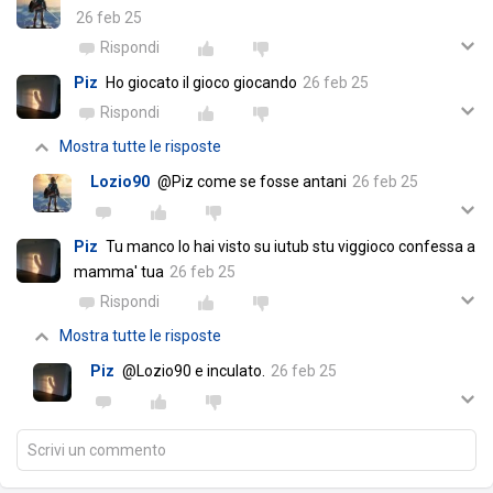
26 feb 25
Rispondi
Piz
Ho giocato il gioco giocando
26 feb 25
Rispondi
Mostra tutte le risposte
Lozio90
@Piz come se fosse antani
26 feb 25
Piz
Tu manco lo hai visto su iutub stu viggioco confessa a
mamma' tua
26 feb 25
Rispondi
Mostra tutte le risposte
Piz
@Lozio90 e inculato.
26 feb 25
Scrivi un commento