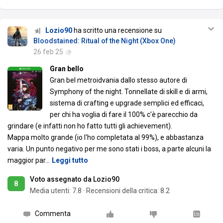
Lozio90
ha scritto una recensione su
Bloodstained: Ritual of the Night (Xbox One)
26 feb 25
Gran bello
Gran bel metroidvania dallo stesso autore di
Symphony of the night. Tonnellate di skill e di armi,
sistema di crafting e upgrade semplici ed efficaci,
per chi ha voglia di fare il 100% c'è parecchio da
grindare (e infatti non ho fatto tutti gli achievement).
Mappa molto grande (io l'ho completata al 99%), e abbastanza
varia. Un punto negativo per me sono stati i boss, a parte alcuni la
maggior par
…
Leggi tutto
Voto assegnato da Lozio90
8
Media utenti:
7.8
·
Recensioni della critica: 8.2
Commenta