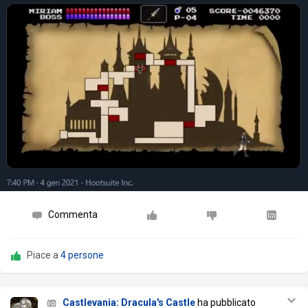
Commenta
Piace a
4 persone
Castlevania: Dracula's Castle
ha pubblicato