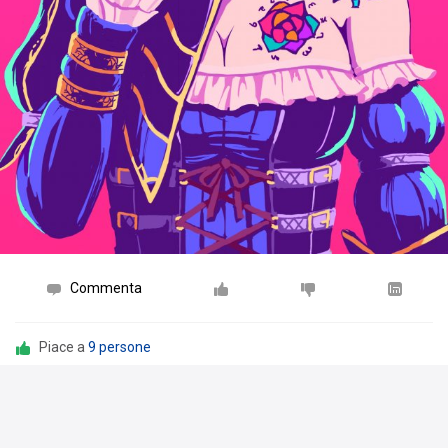
Commenta
Piace a
9 persone
LuxPKK
ha scritto una recensione su
Bloodstained: Ritual of the Night (PC)