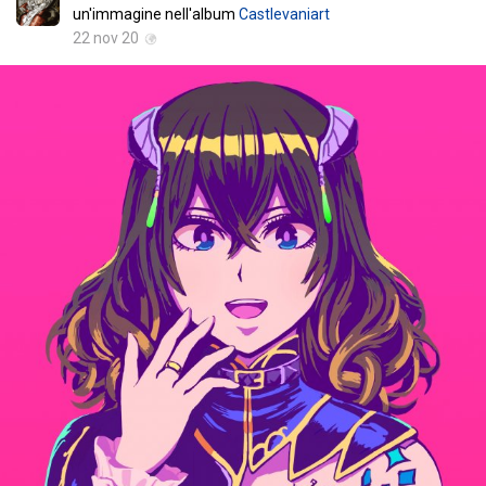
un'immagine nell'album
Castlevaniart
22 nov 20