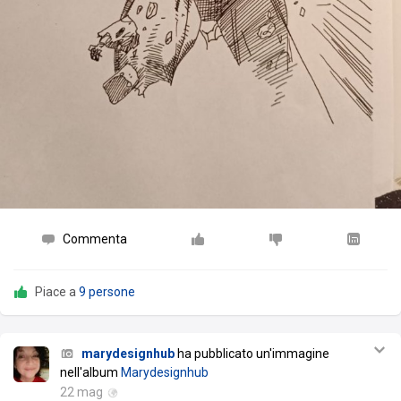
Commenta
Piace a
9 persone
marydesignhub
ha pubblicato un'immagine
nell'album
Marydesignhub
22 mag