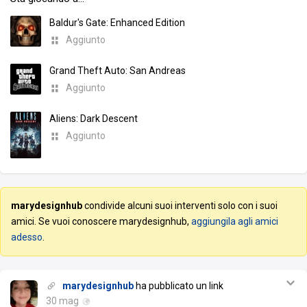
Baldur's Gate: Enhanced Edition
Aggiunto
Grand Theft Auto: San Andreas
Aggiunto
Aliens: Dark Descent
Aggiunto
marydesignhub
condivide alcuni suoi interventi solo con i suoi
amici. Se vuoi conoscere marydesignhub,
aggiungila agli amici
adesso
.
marydesignhub
ha pubblicato un link
30 mag