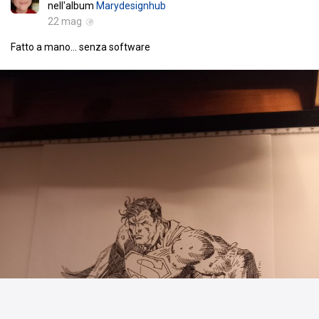
nell'album
Marydesignhub
22 mag
Fatto a mano... senza software