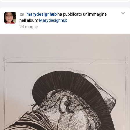
marydesignhub
ha pubblicato un'immagine
nell'album
Marydesignhub
24 mag