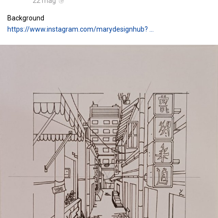
22 mag
Background
https://www.instagram.com/marydesignhub? …