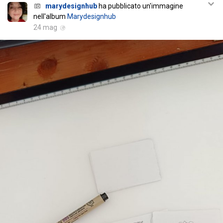
marydesignhub
ha pubblicato un'immagine
nell'album
Marydesignhub
24 mag