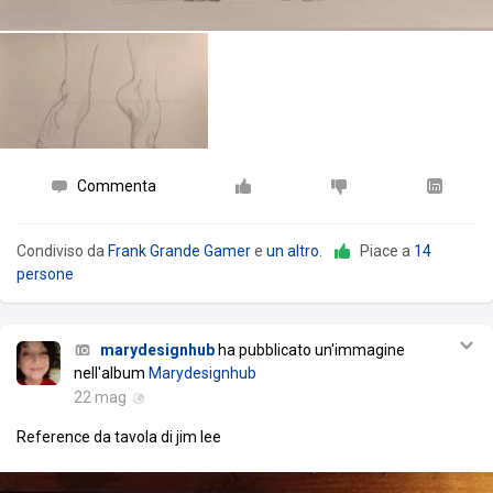
Commenta
Condiviso da
Frank Grande Gamer
e
un altro
.
Piace a
14
persone
marydesignhub
ha pubblicato un'immagine
nell'album
Marydesignhub
22 mag
Reference da tavola di jim lee