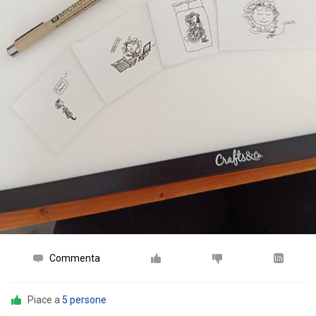
Commenta
Piace a
5 persone