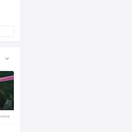
ersona