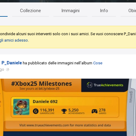
Collezione
Immagini
Info
Obie
ondivide alcuni suoi interventi solo con i suoi amici. Se vuoi conoscere P_Dani
gli amici adesso
.
P_Daniele
ha pubblicato delle immagini nell'album
Cose
ago