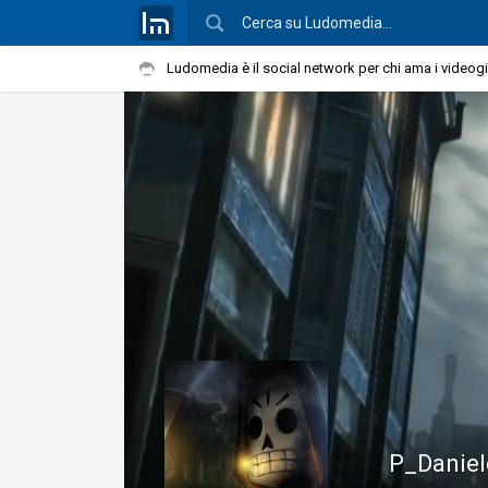
Ludomedia è il social network per chi ama i videog
P_Daniel