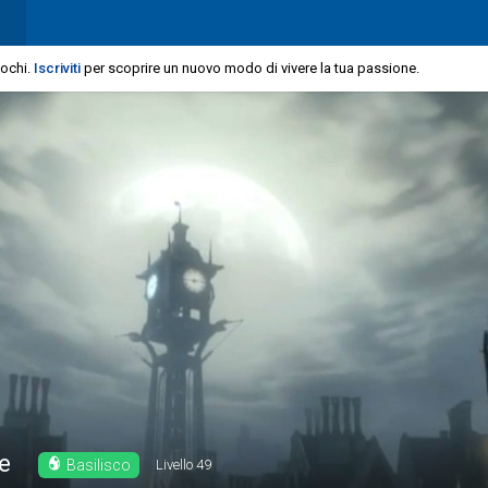
iochi.
Iscriviti
per scoprire un nuovo modo di vivere la tua passione.
e
Basilisco
Livello
49