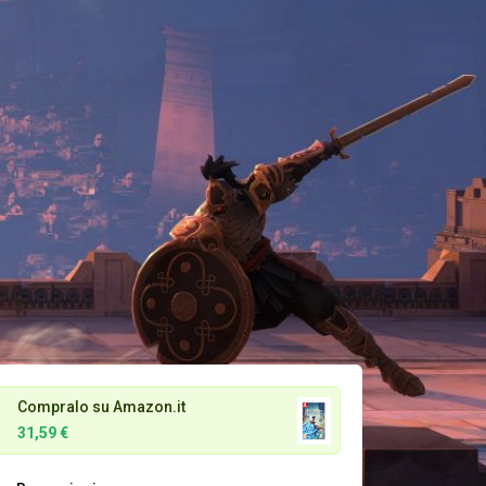
Compralo su Amazon.it
31,59 €