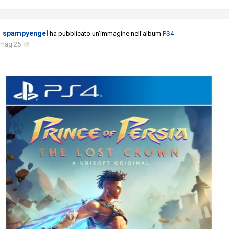
spampyengel
ha pubblicato un'immagine nell'album
PS4
 mag 25