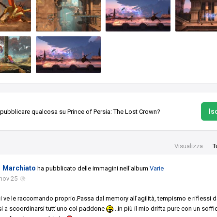
Isc
 pubblicare qualcosa su Prince of Persia: The Lost Crown?
Visualizza
T
Marchiato
ha pubblicato delle immagini nell'album
Varie
nov 25
i ve le raccomando proprio.Passa dal memory all'agilità, tempismo e riflessi 
si a scoordinarsi tutt'uno col paddone
..in più il mio drifta pure con un soffi