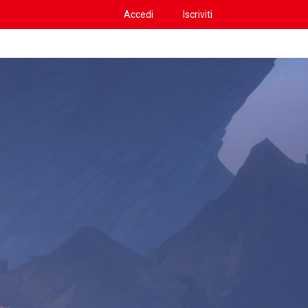
Accedi
Iscriviti