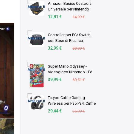
Amazon Basics Custodia
Universale per Nintendo
Switch con 12 Slot per
12,81 €
14,99 €
Schede di Gioco,
Compatibile con Switch 2 e
Switch OLED, Nero, Confezi
Controller per PC/ Switch,
…
con Base di Ricarica,
1000Hz Polling Rate, Hall
32,99 €
59,99 €
Joystick, 3 Modalità -
2.4GHz/BT/Cavo, Batteria
800mAh, Turbo, Vi …
Super Mario Odyssey -
Videogioco Nintendo - Ed.
Italiana - Versione su
39,99 €
60,51 €
scheda
Tatybo Cuffie Gaming
Wireless per Ps5 Ps4, Cuffie
con 2.4 GHz USB/Type-C
29,44 €
36,99 €