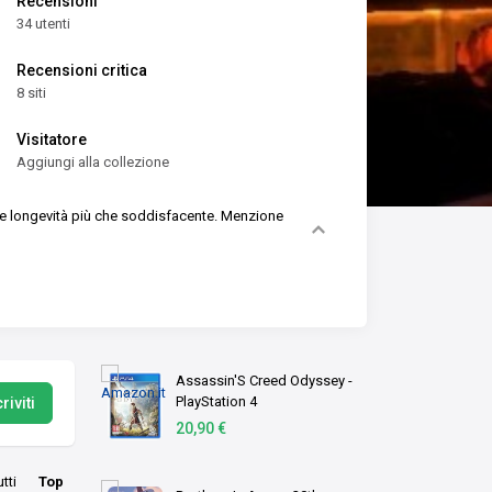
Recensioni
34 utenti
Recensioni critica
8 siti
Visitatore
Aggiungi alla collezione
e longevità più che soddisfacente. Menzione
Assassin'S Creed Odyssey -
PlayStation 4
riviti
20,90 €
utti
Top