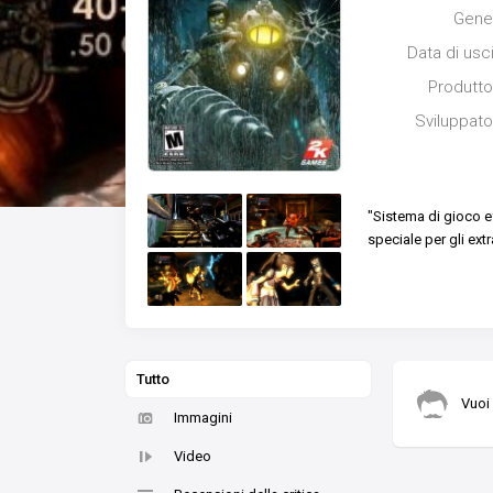
Gene
Data di usc
Produtto
Sviluppato
"Sistema di gioco 
speciale per gli ext
Tutto
Vuoi
Immagini
Video