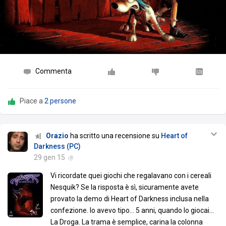
Commenta
Piace a
2 persone
Orazio
ha scritto una recensione su
Heart of
Darkness (PC)
29 gen 15
Vi ricordate quei giochi che regalavano con i cereali
Nesquik? Se la risposta è sì, sicuramente avete
provato la demo di Heart of Darkness inclusa nella
confezione. Io avevo tipo... 5 anni, quando lo giocai...
La Droga. La trama è semplice, carina la colonna