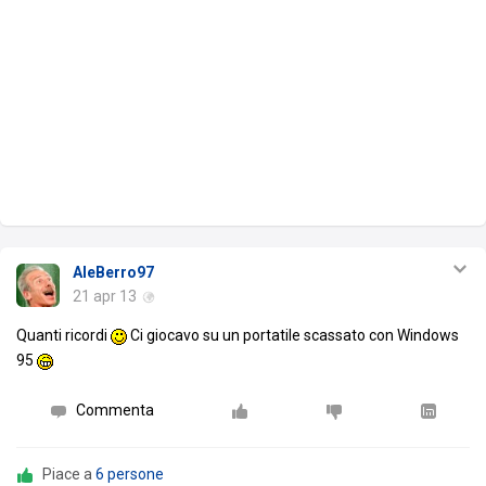
AleBerro97
21 apr 13
Quanti ricordi
Ci giocavo su un portatile scassato con Windows
95
Commenta
Piace a
6 persone