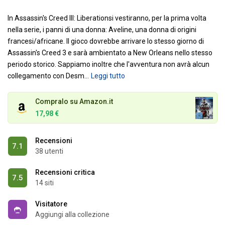
In Assassin's Creed III: Liberationsi vestiranno, per la prima volta
nella serie, i panni di una donna: Aveline, una donna di origini
francesi/africane. Il gioco dovrebbe arrivare lo stesso giorno di
Assassin's Creed 3 e sarà ambientato a New Orleans nello stesso
periodo storico. Sappiamo inoltre che l'avventura non avrà alcun
collegamento con Desm
…
Leggi tutto
Compralo su Amazon.it
17,98 €
Recensioni
7.1
38 utenti
Recensioni critica
7.5
14 siti
Visitatore
Aggiungi alla collezione