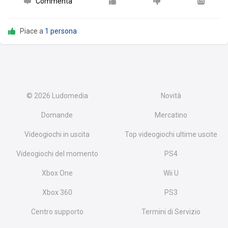
Commenta
Piace a
1 persona
© 2026
Ludomedia
Novità
Domande
Mercatino
Videogiochi in uscita
Top videogiochi ultime uscite
Videogiochi del momento
PS4
Xbox One
Wii U
Xbox 360
PS3
Centro supporto
Termini di Servizio