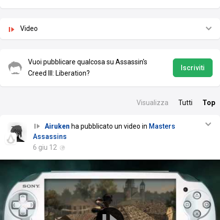
Video
Vuoi pubblicare qualcosa su Assassin's
Iscriviti
Creed III: Liberation?
Visualizza
Tutti
Top
Airuken
ha pubblicato un video in
Masters
Assassins
6 giu 12