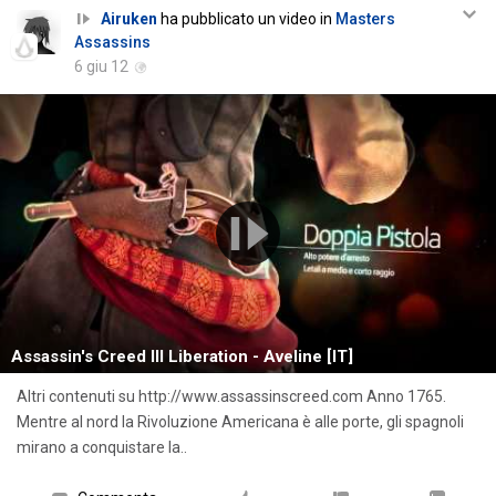
Airuken
ha pubblicato un video in
Masters
Assassins
6 giu 12
Assassin's Creed III Liberation - Aveline [IT]
Altri contenuti su http://www.assassinscreed.com Anno 1765.
Mentre al nord la Rivoluzione Americana è alle porte, gli spagnoli
mirano a conquistare la..