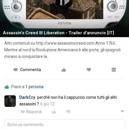
Assassin's Creed III Liberation - Trailer d'annuncio [IT]
Altri contenuti su http://www.assassinscreed.com Anno 1765.
Mentre al nord la Rivoluzione Americana è alle porte, gli spagnoli
mirano a conquistare la..
Commenta
Piace a
1 persona
DarkCry
perchè non ha il cappuccio come tutti gli altri
assassini ?
6 giu 12
Rispondi
Scrivi un commento