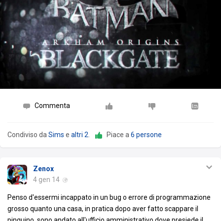
Commenta
Condiviso da
Sims
e
altri 2
.
Piace a
6 persone
Zenox
4 gen 14
Penso d'essermi incappato in un bug o errore di programmazione
grosso quanto una casa, in pratica dopo aver fatto scappare il
pinguino, sono andato all'ufficio amministrativo dove presiede il