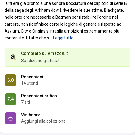
"Chi era già pronto a una sonora bocciatura del capitolo di serie B
della saga degli Arkham dovrà rivedere le sue stime. Blackgate,
nelle otto ore necessarie a Batman per ristabilire l'ordine nel
carcere, non ridefinisce certo le logiche di genere e rispetto ad
Asylum, City e Origins si ritaglia ambizioni estremamente più
contenute.
Il fatto che s
…
Leggi tutto
Compralo su Amazon.it
Spedizione gratuita!
Recensioni
6.8
14 utenti
Recensioni critica
7.4
7 siti
Visitatore
Aggiungi alla collezione