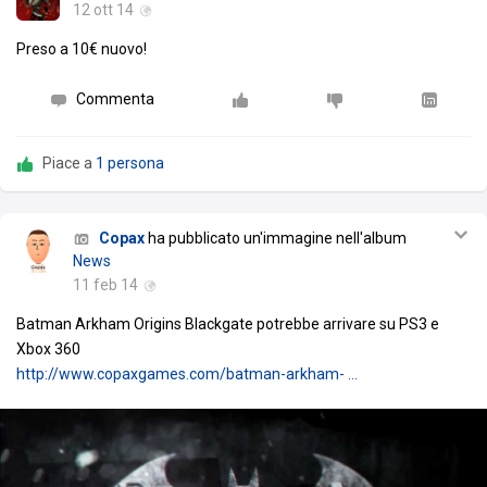
12 ott 14
Preso a 10€ nuovo!
Commenta
Piace a
1 persona
Copax
ha pubblicato un'immagine nell'album
News
11 feb 14
Batman Arkham Origins Blackgate potrebbe arrivare su PS3 e
Xbox 360
http://www.copaxgames.com/batman-arkham- …