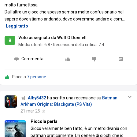
molto fumettosa.
Dall'altro un gioco che spesso sembra molto confusionario nel
sapere dove stiamo andando, dove dovremmo andare e com
…
Leggi tutto
Voto assegnato da Wolf O Donnell
8
Media utenti:
6.8
·
Recensioni della critica: 7.4
Commenta
Piace a
7 persone
Alby5432
ha scritto una recensione su
Batman
Arkham Origins: Blackgate (PS Vita)
21 mar 25
Piccola perla
Gioco veramente ben fatto, è un metroidvania con
batman praticamente. Un genere di giochi che io