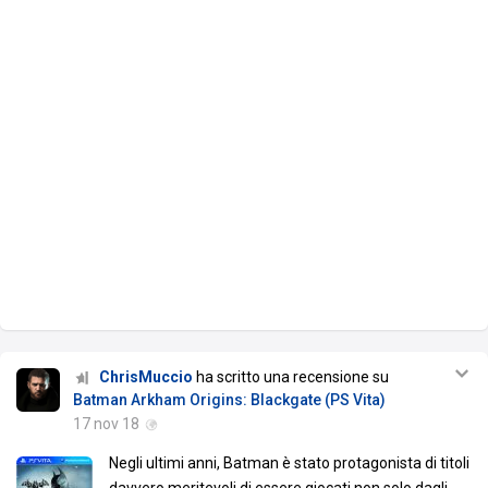
ChrisMuccio
ha scritto una recensione su
Batman Arkham Origins: Blackgate (PS Vita)
17 nov 18
Negli ultimi anni, Batman è stato protagonista di titoli