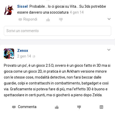
Sissel
Probabile... Io ci giocai su Vita... Su 3ds potrebbe
essere davvero una scocciatura
4 gen 14
Rispondi
Scrivi un commento
Zenox
2 gen 14
Provato un po', è un gioco 2.5 D, ovvero è un gioco fatto in 3D ma si
gioca come un gioco 2D, in pratica è un Arkham versione minore
con le stesse cose, modalità detective, non farsi beccar dalle
guardie, colpi e contrattacchi in combattimento, batgadget e così
via. Graficamente si poteva fare di più, ma l'effetto 3D è buono e
spettacolare in certi punti, ma ci giocherò a pieno dopo Zelda.
Commenta