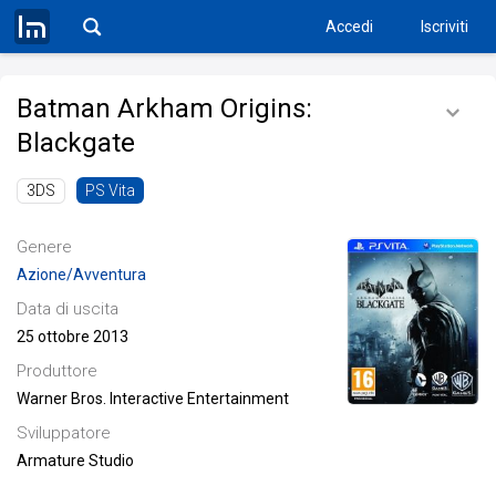
Accedi
Iscriviti
Batman Arkham Origins:
Blackgate
3DS
PS Vita
Genere
Azione/Avventura
Data di uscita
25 ottobre 2013
Produttore
Warner Bros. Interactive Entertainment
Sviluppatore
Armature Studio