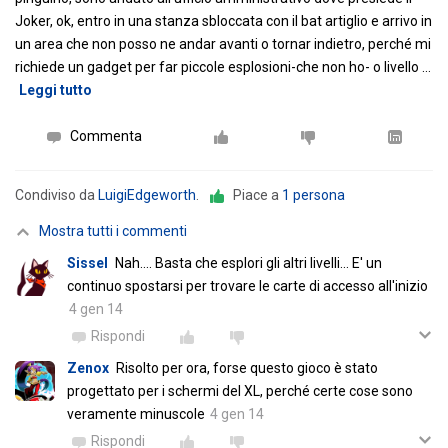
Joker, ok, entro in una stanza sbloccata con il bat artiglio e arrivo in
un area che non posso ne andar avanti o tornar indietro, perché mi
richiede un gadget per far piccole esplosioni-che non ho- o livello
…
Leggi tutto
Commenta
Condiviso da
LuigiEdgeworth
.
Piace a
1 persona
Mostra tutti i commenti
Sissel
Nah.... Basta che esplori gli altri livelli... E' un
continuo spostarsi per trovare le carte di accesso all'inizio
4 gen 14
Rispondi
Zenox
Risolto per ora, forse questo gioco è stato
progettato per i schermi del XL, perché certe cose sono
veramente minuscole
4 gen 14
Rispondi