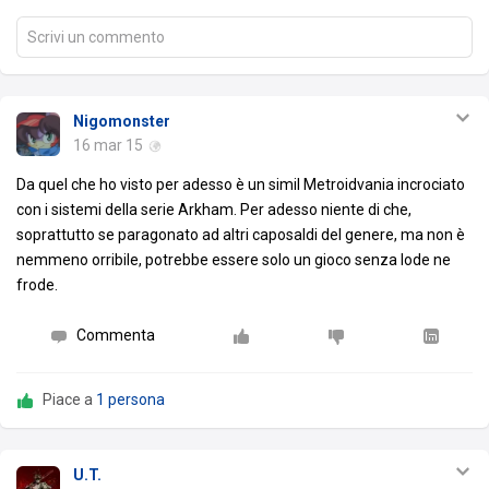
Scrivi un commento
Nigomonster
16 mar 15
Da quel che ho visto per adesso è un simil Metroidvania incrociato
con i sistemi della serie Arkham. Per adesso niente di che,
soprattutto se paragonato ad altri caposaldi del genere, ma non è
nemmeno orribile, potrebbe essere solo un gioco senza lode ne
frode.
Commenta
Piace a
1 persona
U.T.