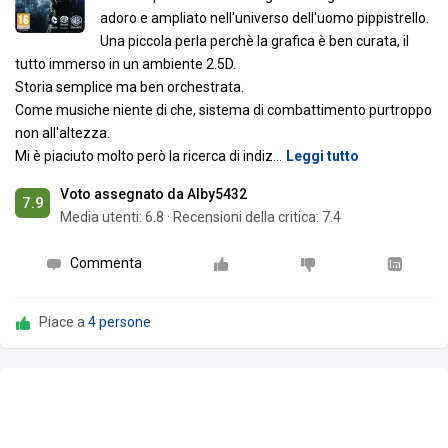
adoro e ampliato nell'universo dell'uomo pippistrello.
Una piccola perla perchè la grafica è ben curata, il
tutto immerso in un ambiente 2.5D.
Storia semplice ma ben orchestrata.
Come musiche niente di che, sistema di combattimento purtroppo
non all'altezza.
Mi è piaciuto molto però la ricerca di indiz
…
Leggi tutto
Voto assegnato da Alby5432
7.9
Media utenti:
6.8
·
Recensioni della critica: 7.4
Commenta
Piace a
4 persone