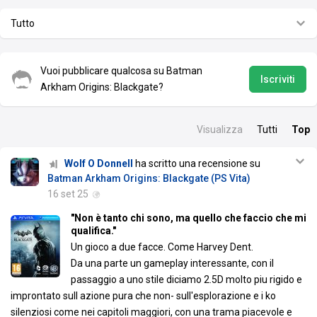
Tutto
Vuoi pubblicare qualcosa su Batman
Iscriviti
Arkham Origins: Blackgate?
Visualizza
Tutti
Top
Wolf O Donnell
ha scritto una recensione su
Batman Arkham Origins: Blackgate (PS Vita)
16 set 25
"Non è tanto chi sono, ma quello che faccio che mi
qualifica."
Un gioco a due facce. Come Harvey Dent.
Da una parte un gameplay interessante, con il
passaggio a uno stile diciamo 2.5D molto piu rigido e
improntato sull azione pura che non- sull'esplorazione e i ko
silenziosi come nei capitoli maggiori, con una trama piacevole e