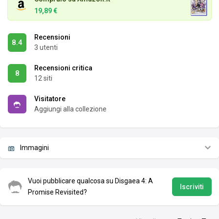
19,89 €
Recensioni
8.4
3 utenti
Recensioni critica
8
12 siti
Visitatore
Aggiungi alla collezione
Immagini
Vuoi pubblicare qualcosa su Disgaea 4: A
Iscriviti
Promise Revisited?