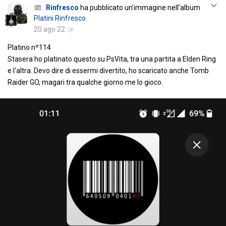
Rinfresco
ha pubblicato un'immagine nell'album
Platini Rinfresco
20 ago 22
Platino nº114
Stasera ho platinato questo su PsVita, tra una partita a Elden Ring
e l'altra. Devo dire di essermi divertito, ho scaricato anche Tomb
Raider GO, magari tra qualche giorno me lo gioco.