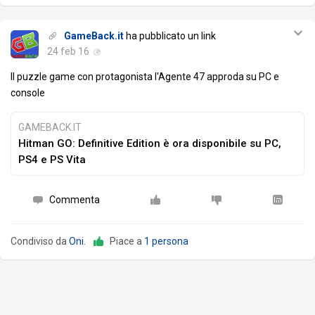
GameBack.it
ha pubblicato un link
24 feb 16
Il puzzle game con protagonista l'Agente 47 approda su PC e
console
GAMEBACK.IT
Hitman GO: Definitive Edition è ora disponibile su PC,
PS4 e PS Vita
Commenta
Condiviso da
Oni
.
Piace a
1 persona