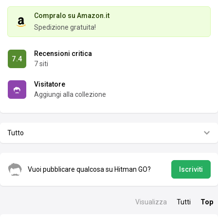
Compralo su Amazon.it
Spedizione gratuita!
Recensioni critica
7.4
7 siti
Visitatore
Aggiungi alla collezione
Tutto
Vuoi pubblicare qualcosa su Hitman GO?
Iscriviti
Visualizza
Tutti
Top