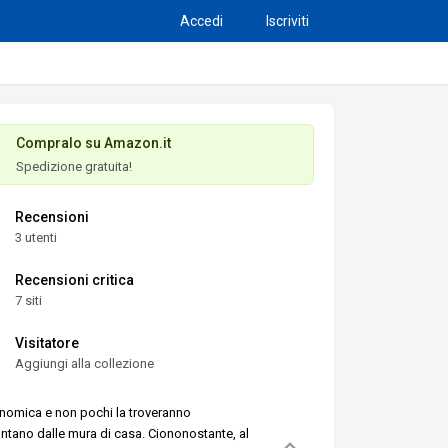
Accedi
Iscriviti
Compralo su Amazon.it
Spedizione gratuita!
Recensioni
3 utenti
Recensioni critica
7 siti
Visitatore
Aggiungi alla collezione
conomica e non pochi la troveranno
ontano dalle mura di casa. Ciononostante, al