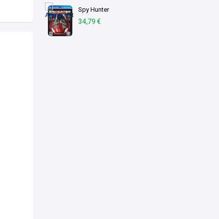
Spy Hunter
34,79 €