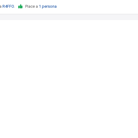
da
R4FFO
.
Piace a
1 persona