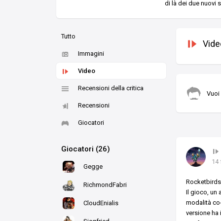
di là dei due nuovi 
Tutto
Vide
Immagini
Video
Recensioni della critica
Vuoi
Recensioni
Giocatori
Giocatori (26)
14 
Gegge
Rocketbirds:
RichmondFabri
Il gioco, un
modalità co-
CloudEnialis
versione ha 