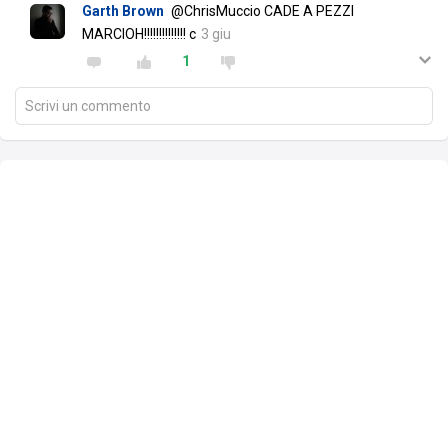
Garth Brown
@ChrisMuccio CADE A PEZZI
MARCIOH!!!!!!!!!!!!!! c
3 giu
1
Scrivi un commento