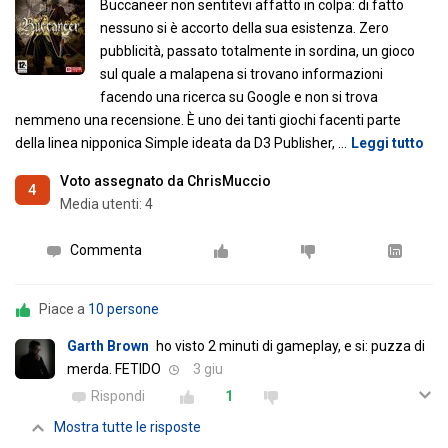
Buccaneer non sentitevi affatto in colpa: di fatto
nessuno si è accorto della sua esistenza. Zero
pubblicità, passato totalmente in sordina, un gioco
sul quale a malapena si trovano informazioni
facendo una ricerca su Google e non si trova
nemmeno una recensione. È uno dei tanti giochi facenti parte
della linea nipponica Simple ideata da D3 Publisher,
…
Leggi tutto
Voto assegnato da ChrisMuccio
4
Media utenti:
4
Commenta
Piace a
10 persone
Garth Brown
ho visto 2 minuti di gameplay, e si: puzza di
merda. FETIDO
3 giu
Rispondi
1
Mostra tutte le risposte