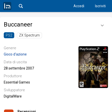
Accedi
Iscriviti
Buccaneer
ZX Spectrum
PS2
Genere
Gioco d'azione
Data di uscita
28 settembre 2007
Produttore
Essential Games
Sviluppatore
DigitalWare
Recensioni