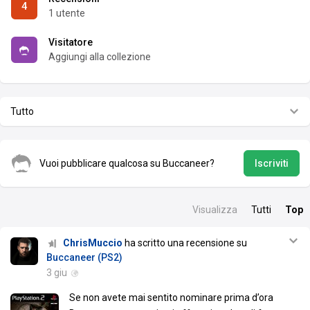
4
1 utente
Visitatore
Aggiungi alla collezione
Tutto
Vuoi pubblicare qualcosa su Buccaneer?
Iscriviti
Visualizza
Tutti
Top
ChrisMuccio
ha scritto una recensione su
Buccaneer (PS2)
3 giu
Se non avete mai sentito nominare prima d’ora