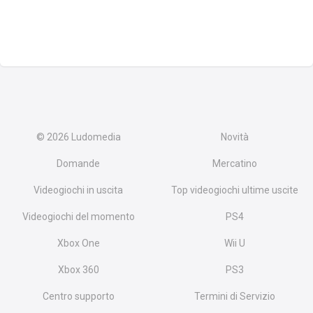
© 2026
Ludomedia
Novità
Domande
Mercatino
Videogiochi in uscita
Top videogiochi ultime uscite
Videogiochi del momento
PS4
Xbox One
Wii U
Xbox 360
PS3
Centro supporto
Termini di Servizio