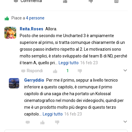
Commenta
Piace a
4 persone
Reita.Roses
Allora.
Posto che secondo me Uncharted 3 è ampiamente
superiore al primo, si tratta comunque chiaramente di un
grosso passo indietro rispetto al 2. Le motivazioni sono
molto semplici, è stato sviluppato dal team B di ND, perché
il team A, quello pri
…
Leggi tutto
16 feb 23
Rispondi
1
Gerryddio
Per me il primo, seppur a livello tecnico
inferiore a questo capitolo, è comunque il primo
capitolo di una saga che ha portato un Kolossal
cinematografico nel mondo dei videogiochi, quindi per
me è un prodotto molto più degno di questo terzo
capitolo
…
Leggi tutto
16 feb 23