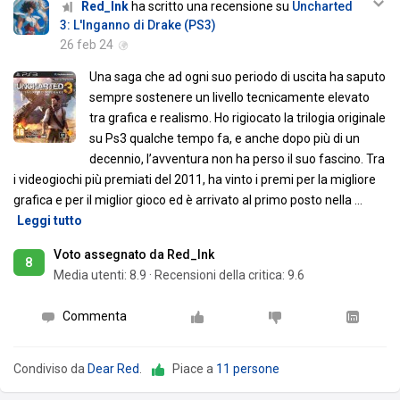
Red_Ink
ha scritto una recensione su
Uncharted
3: L'Inganno di Drake (PS3)
26 feb 24
Una saga che ad ogni suo periodo di uscita ha saputo
sempre sostenere un livello tecnicamente elevato
tra grafica e realismo. Ho rigiocato la trilogia originale
su Ps3 qualche tempo fa, e anche dopo più di un
decennio, l’avventura non ha perso il suo fascino. Tra
i videogiochi più premiati del 2011, ha vinto i premi per la migliore
grafica e per il miglior gioco ed è arrivato al primo posto nella
…
Leggi tutto
Voto assegnato da Red_Ink
8
Media utenti:
8.9
·
Recensioni della critica: 9.6
Commenta
Condiviso da
Dear Red
.
Piace a
11 persone