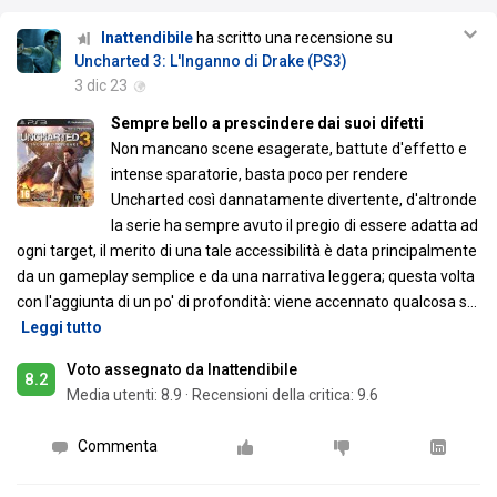
Inattendibile
ha scritto una recensione su
Uncharted 3: L'Inganno di Drake (PS3)
3 dic 23
Sempre bello a prescindere dai suoi difetti
Non mancano scene esagerate, battute d'effetto e
intense sparatorie, basta poco per rendere
Uncharted così dannatamente divertente, d'altronde
la serie ha sempre avuto il pregio di essere adatta ad
ogni target, il merito di una tale accessibilità è data principalmente
da un gameplay semplice e da una narrativa leggera; questa volta
con l'aggiunta di un po' di profondità: viene accennato qualcosa s
…
Leggi tutto
Voto assegnato da Inattendibile
8.2
Media utenti:
8.9
·
Recensioni della critica: 9.6
Commenta