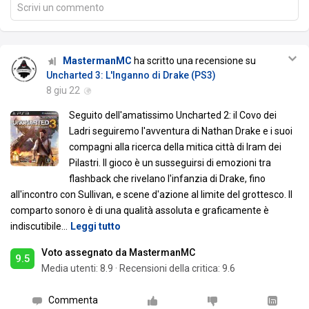
Scrivi un commento
MastermanMC
ha scritto una recensione su
Uncharted 3: L'Inganno di Drake (PS3)
8 giu 22
Seguito dell'amatissimo Uncharted 2: il Covo dei
Ladri seguiremo l'avventura di Nathan Drake e i suoi
compagni alla ricerca della mitica città di Iram dei
Pilastri. Il gioco è un susseguirsi di emozioni tra
flashback che rivelano l'infanzia di Drake, fino
all'incontro con Sullivan, e scene d'azione al limite del grottesco. Il
comparto sonoro è di una qualità assoluta e graficamente è
indiscutibile
…
Leggi tutto
Voto assegnato da MastermanMC
9.5
Media utenti:
8.9
·
Recensioni della critica: 9.6
Commenta