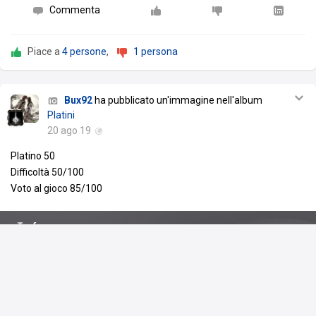
Commenta
Piace a
4 persone
,
1 persona
Bux92
ha pubblicato un'immagine nell'album
Platini
20 ago 19
Platino 50
Difficoltà 50/100
Voto al gioco 85/100