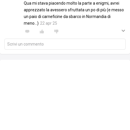
Qua mi stava piacendo molto la parte a enigmi, avrei
apprezzato la avessero sfruttata un po di più (e messo
un paio di carneficine da sbarco in Normandia di
meno...)
22 apr 25
Scrivi un commento