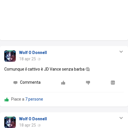
Wolf O Donnell
18 apr 25
Comunque il cattivo è JD Vance senza barba 🤔
Commenta
Piace a
7 persone
Wolf O Donnell
18 apr 25