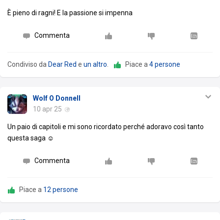
È pieno di ragni! E la passione si impenna
Commenta
Condiviso da
Dear Red
e
un altro
.
Piace a
4 persone
Wolf O Donnell
10 apr 25
Un paio di capitoli e mi sono ricordato perché adoravo così tanto
questa saga ☺️
Commenta
Piace a
12 persone