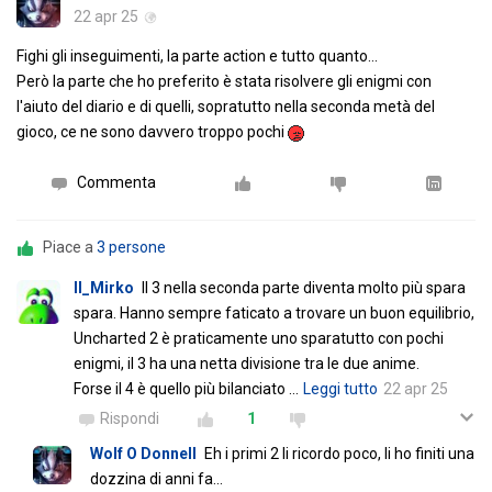
22 apr 25
Fighi gli inseguimenti, la parte action e tutto quanto...
Però la parte che ho preferito è stata risolvere gli enigmi con
l'aiuto del diario e di quelli, sopratutto nella seconda metà del
gioco, ce ne sono davvero troppo pochi
Commenta
Piace a
3 persone
Il_Mirko
Il 3 nella seconda parte diventa molto più spara
spara. Hanno sempre faticato a trovare un buon equilibrio,
Uncharted 2 è praticamente uno sparatutto con pochi
enigmi, il 3 ha una netta divisione tra le due anime.
Forse il 4 è quello più bilanciato
…
Leggi tutto
22 apr 25
Rispondi
1
Wolf O Donnell
Eh i primi 2 li ricordo poco, li ho finiti una
dozzina di anni fa...