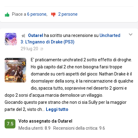
Piace a
6 persone
,
2 persone
Outarel
ha scritto una recensione su
Uncharted
3: L'Inganno di Drake (PS3)
29 lug 20
E' praticamente unchrated 2 sotto effetto di droghe.
Ho già capito dal 2 che non bisogna farsi troppe
domande su certi aspetti del gioco: Nathan Drake è il
doomslayer della sony, è la reincarnazione di qualche
dio, spacca tutto, sopravvive nel deserto 2 giorni e
dopo 2 sorsi d'acqua marcia demolisce un villaggio.
Giocando questo pare strano che non ci sia Sully per la maggior
parte del 2, visto ch
…
Leggi tutto
Voto assegnato da Outarel
7.5
Media utenti:
8.9
·
Recensioni della critica: 9.6