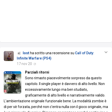
lost
ha scritto una recensione su
Call of Duty:
Infinite Warfare (PS4)
17 nov 20
Parziali ritorni
Sono rimasto piacevolmente sorpreso da questo
capitolo. Il single player è davvero di alto livello. Non
eccessivamente lungo ma ben studiato,
graficamente di alto livello e narrativamente valido.
L'ambientazione originale funzionale bene. La modalità zombie è
di per sè forzata, perché non c'entra nulla con il gioco originale, ma