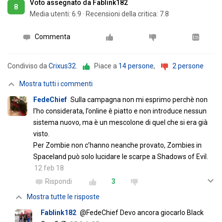
Voto assegnato da Fablink182
8
Media utenti:
6.9
·
Recensioni della critica: 7.8
Commenta
Condiviso da
Crixus32
.
Piace a
14 persone
,
2 persone
Mostra tutti i commenti
FedeChief
Sulla campagna non mi esprimo perchè non
l’ho considerata, l’online è piatto e non introduce nessun
sistema nuovo, ma è un mescolone di quel che si era già
visto.
Per Zombie non c’hanno neanche provato, Zombies in
Spaceland può solo lucidare le scarpe a Shadows of Evil.
12 feb 18
Rispondi
3
Mostra tutte le risposte
Fablink182
@FedeChief Devo ancora giocarlo Black