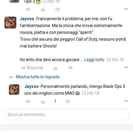
Ops 3
12 feb 18
Jayson
Francamente il problema, per me, non fu
l'ambientazione. Ma la storia che trovai estremamente
noiosa, piatta e con personaggi "spenti".
Trovo che sia uno dei peggiori Call of Duty, nessuno potrà
mai battere Ghosts!
Ho letto che devi ancora giocare
…
Leggi tutto
12 feb 18
Rispondi
Mostra tutte le risposte
Jayson
Personalmente parlando, ritengo Black Ops 3
uno dei migliori come MW2 😱
12 feb 18
1
Scrivi un commento