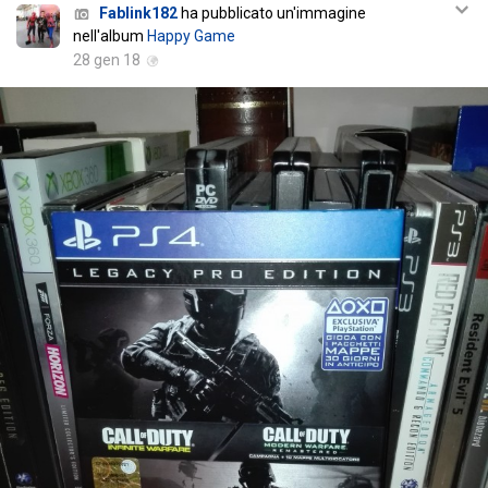
Fablink182
ha pubblicato un'immagine
nell'album
Happy Game
28 gen 18