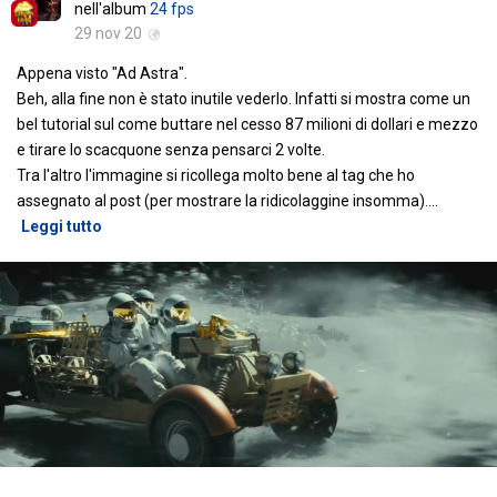
nell'album
24 fps
29 nov 20
Appena visto "Ad Astra".
Beh, alla fine non è stato inutile vederlo. Infatti si mostra come un
bel tutorial sul come buttare nel cesso 87 milioni di dollari e mezzo
e tirare lo scacquone senza pensarci 2 volte.
Tra l'altro l'immagine si ricollega molto bene al tag che ho
assegnato al post (per mostrare la ridicolaggine insomma).
…
Leggi tutto