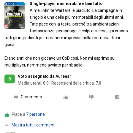
Single-player memorabile e ben fatto
A me, Infinite Warfare, è piaciuto. La campagna in
singolo è una delle più memorabili degli ultimi anni.
Fate pace con la testa, perché tra ambientazioni,
fantascienza, personaggi e colpi di scena, qui ci sono
tutti gli ingredienti per rimanere impresso nella memoria di chi
gioca.
Erano anni che non giocavo un CoD così. Non mi esprimo sul
multiplayer, nemmeno avviato per sbaglio.
Voto assegnato da Aurenar
8
Media utenti:
6.9
·
Recensioni della critica: 7.8
Commenta
Piace a
7 persone
Mostra tutti i commenti