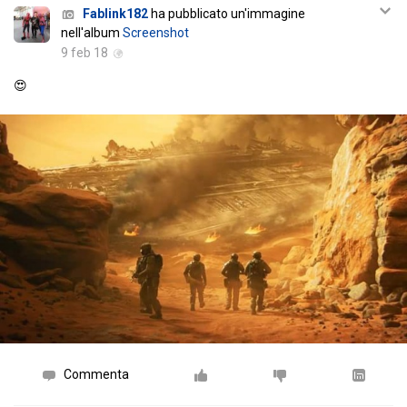
Fablink182
ha pubblicato un'immagine
nell'album
Screenshot
9 feb 18
😍
Commenta