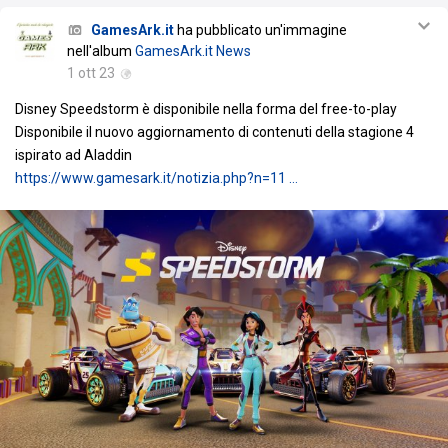
GamesArk.it
ha pubblicato un'immagine
nell'album
GamesArk.it News
1 ott 23
Disney Speedstorm è disponibile nella forma del free-to-play
Disponibile il nuovo aggiornamento di contenuti della stagione 4
ispirato ad Aladdin
https://www.gamesark.it/notizia.php?n=11 …