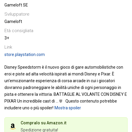
Gameloft SE
Sviluppatore
Gameloft
Età consigliata
3+
Link
store.playstation.com
Disney Speedstorm è il nuovo gioco di gare automobilistiche con
eroi e piste ad alta velocità ispirati ai mondi Disney e Pixar. È
un'emozionante esperienza di corsa arcade in cui i giocatori
dovranno padroneggiare le abilità uniche di ogni personaggio in
pista e ottenere la vittoria.
BATTAGLIE AL VOLANTE CON DISNEY E
PIXAR
Un incredibile cast di
…
Questo contenuto potrebbe
includere uno o più spoiler!
Mostra spoiler
Compralo su Amazon.it
Spedizione gratuita!