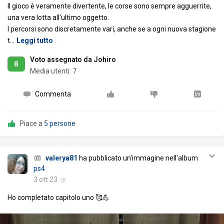
Il gioco è veramente divertente, le corse sono sempre agguerrite,
una vera lotta all'ultimo oggetto.
I percorsi sono discretamente vari, anche se a ogni nuova stagione
t
…
Leggi tutto
Voto assegnato da Johiro
8
Media utenti:
7
Commenta
Piace a
5 persone
valerya81
ha pubblicato un'immagine nell'album
ps4
3 ott 23
Ho completato capitolo uno 🥰💪