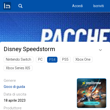
Accedi
Iscriviti
Disney Speedstorm
Nintendo Switch
PC
PS5
Xbox One
PS4
Xbox Series X|S
Genere
Gioco di guida
Data di uscita
18 aprile 2023
Produttore