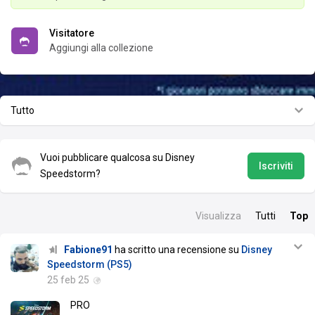
Visitatore
Aggiungi alla collezione
Tutto
Vuoi pubblicare qualcosa su Disney
Iscriviti
Speedstorm?
Visualizza
Tutti
Top
Fabione91
ha scritto una recensione su
Disney
Speedstorm (PS5)
25 feb 25
PRO