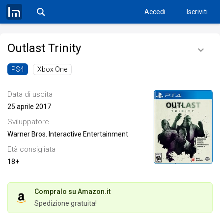
Accedi
Iscriviti
Outlast Trinity
Xbox One
PS4
Data di uscita
25 aprile 2017
Sviluppatore
Warner Bros. Interactive Entertainment
Età consigliata
18+
Compralo su Amazon.it
Spedizione gratuita!