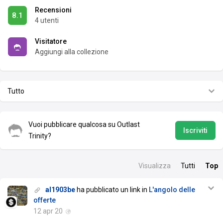
Recensioni
8.1
4 utenti
Visitatore
Aggiungi alla collezione
Tutto
Vuoi pubblicare qualcosa su Outlast
Iscriviti
Trinity?
Visualizza
Tutti
Top
al1903be
ha pubblicato un link in
L'angolo delle
offerte
12 apr 20