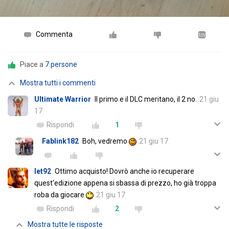
Commenta
Piace a
7 persone
Mostra tutti i commenti
Ultimate Warrior
Il primo e il DLC meritano, il 2 no.
21 giu
17
Rispondi
1
Fablink182
Boh, vedremo
21 giu 17
let92
Ottimo acquisto! Dovrò anche io recuperare
quest'edizione appena si sbassa di prezzo, ho già troppa
roba da giocare
21 giu 17
Rispondi
2
Mostra tutte le risposte