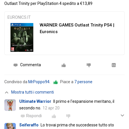
Outlast Trinity per PlayStation 4 spedito a €13,89
EURONICS.IT
WARNER GAMES Outlast Trinity PS4 |
Euronics
Commenta
Condiviso da
MrPoppo94
.
Piace a
7 persone
Mostra tutti i commenti
Ultimate Warrior
Il primo e l'espansione meritano, il
secondo no.
12 apr 20
Rispondi
Seiferaffo
Lo trovai prima che succedesse tutto sto