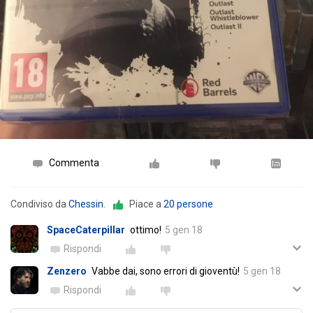
Commenta
Condiviso da
Chessin
.
Piace a
20 persone
SpaceCaterpillar
ottimo!
5 gen 18
Rispondi
Zenzero
Vabbe dai, sono errori di gioventù!
5 gen 18
Rispondi