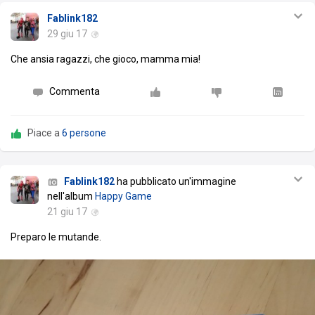
Fablink182
29 giu 17
Che ansia ragazzi, che gioco, mamma mia!
Commenta
Piace a
6 persone
Fablink182
ha pubblicato un'immagine
nell'album
Happy Game
21 giu 17
Preparo le mutande.