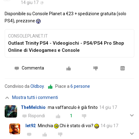
14 giu 17
Disponibile su Console Planet a €23 + spedizione gratuita (solo
PS4), prezzone
CONSOLEPLANET.IT
Outlast Trinity PS4 - Videogiochi - PS4/PS4 Pro Shop
Online di Videogames e Console
Commenta
Condiviso da
Oldboy
.
Piace a
6 persone
Mostra tutti i commenti
TheMelchio
ma vaffanculo è già finito
14 giu 17
Rispondi
1
let92
Minchia
Chi è stato di voi?
14 giu 17