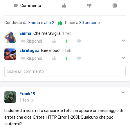
Commenta
Condiviso da
Enima
e
altri 2
.
Piace a
30 persone
Enima
Che meraviglia
1 feb
Rispondi
1
sbrutagaz
Beeellooo!
1 feb
Rispondi
1
Scrivi un commento
Frank19
1 feb
Ludomedia non mi fa caricare le foto, mi appare un messaggio di
errore che dice: Errore: HTTP Error. [-200]. Qualcuno che può
aiutarmi?