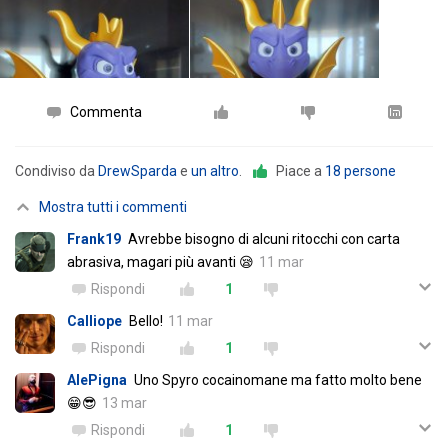
Commenta
Condiviso da
DrewSparda
e
un altro
.
Piace a
18 persone
Mostra tutti i commenti
Frank19
Avrebbe bisogno di alcuni ritocchi con carta
abrasiva, magari più avanti 😪
11 mar
Rispondi
1
Calliope
Bello!
11 mar
Rispondi
1
AlePigna
Uno Spyro cocainomane ma fatto molto bene
😁😎
13 mar
Rispondi
1