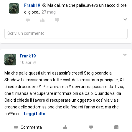
Frank19
😩 Ma dai, ma che palle..avevo un sacco di ore
di gioco..
27 mag
Scrivi un commento
Frank19
10 apr
Ma che palle questi ultimi assassin's creed! Sto giocando a
Shadow. Le missioni sono tutte così: dalla misstoria principale, X ti
chiede di uccidere Y. Per arrivare a Y devi prima passare da Tizio,
che ti manda a recuperare informazioni da Caio. Quando vai da
Caio ti chiede il favore di recuperare un oggetto e così via via si
creano delle sottomissione che alla fine mi fanno dire: ma che
ca**o ci
…
Leggi tutto
Commenta