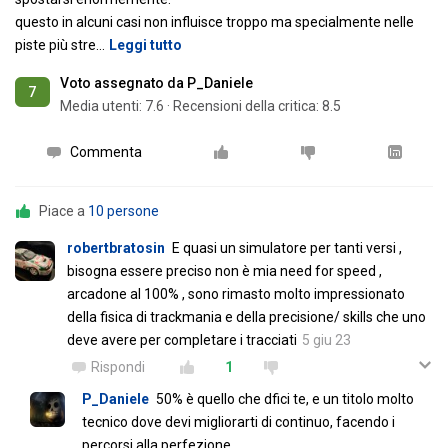
questo in alcuni casi non influisce troppo ma specialmente nelle
piste più stre
…
Leggi tutto
Voto assegnato da P_Daniele
7
Media utenti:
7.6
·
Recensioni della critica: 8.5
Commenta
Piace a
10 persone
robertbratosin
E quasi un simulatore per tanti versi ,
bisogna essere preciso non è mia need for speed ,
arcadone al 100% , sono rimasto molto impressionato
della fisica di trackmania e della precisione/ skills che uno
deve avere per completare i tracciati
5 giu 23
Rispondi
1
P_Daniele
50% è quello che dfici te, e un titolo molto
tecnico dove devi migliorarti di continuo, facendo i
percorsi alla perfezione.