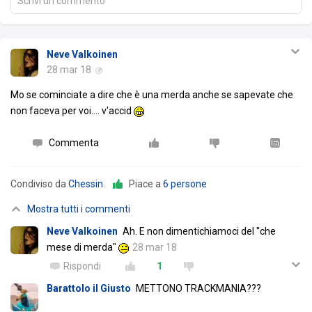
Scrivi un commento
Neve Valkoinen
28 mar 18
Mo se cominciate a dire che è una merda anche se sapevate che
non faceva per voi.... v'accid
Commenta
Condiviso da
Chessin
.
Piace a
6 persone
Mostra tutti i commenti
Neve Valkoinen
Ah. E non dimentichiamoci del ''che
mese di merda"
28 mar 18
Rispondi
1
Barattolo il Giusto
METTONO TRACKMANIA???