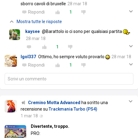
sborro cavoli di bruxelle
28 mar 18
Rispondi
1
Mostra tutte le risposte
kaysee
@Barattolo io ci sono per qualsiasi partita
28 mar 18
1
Igol337
Ottimo, ho sempre voluto provarlo
28 mar 18
Rispondi
1
Scrivi un commento
Cremino Motta Advanced
ha scritto una
recensione su
Trackmania Turbo (PS4)
1 mar 18
Divertente, troppo.
PRO: