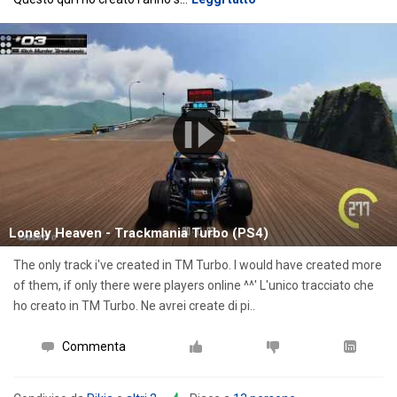
Lonely Heaven - Trackmania Turbo (PS4)
The only track i've created in TM Turbo. I would have created more
of them, if only there were players online ^^' L'unico tracciato che
ho creato in TM Turbo. Ne avrei create di pi..
Commenta