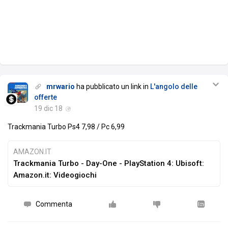
mrwario
ha pubblicato un link in
L'angolo delle
offerte
19 dic 18
Trackmania Turbo Ps4 7,98 / Pc 6,99
AMAZON.IT
Trackmania Turbo - Day-One - PlayStation 4: Ubisoft:
Amazon.it: Videogiochi
Commenta