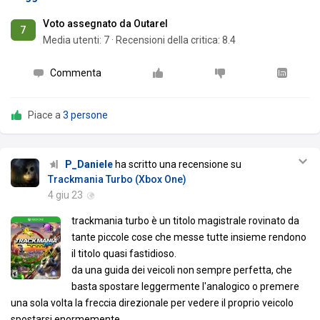
Voto assegnato da Outarel
7
Media utenti:
7
·
Recensioni della critica: 8.4
Commenta
Piace a
3 persone
P_Daniele
ha scritto una recensione su
Trackmania Turbo (Xbox One)
4 giu 23
trackmania turbo è un titolo magistrale rovinato da
tante piccole cose che messe tutte insieme rendono
il titolo quasi fastidioso.
da una guida dei veicoli non sempre perfetta, che
basta spostare leggermente l'analogico o premere
una sola volta la freccia direzionale per vedere il proprio veicolo
spostarsi enormemente.