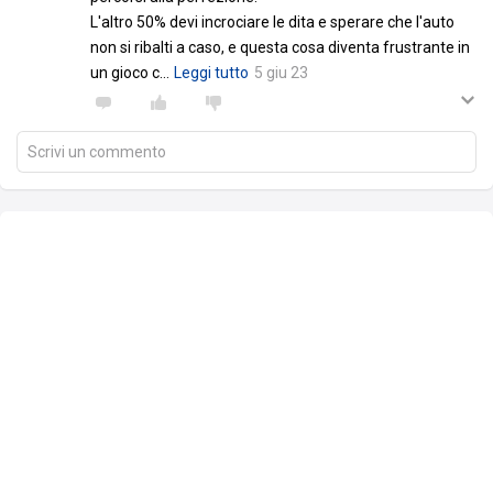
L'altro 50% devi incrociare le dita e sperare che l'auto
non si ribalti a caso, e questa cosa diventa frustrante in
un gioco c
…
Leggi tutto
5 giu 23
Scrivi un commento