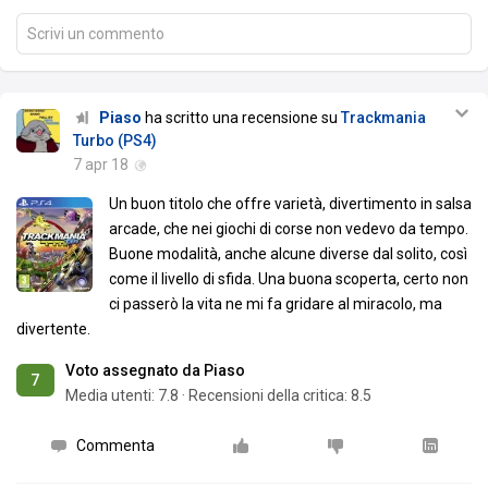
Scrivi un commento
Piaso
ha scritto una recensione su
Trackmania
Turbo (PS4)
7 apr 18
Un buon titolo che offre varietà, divertimento in salsa
arcade, che nei giochi di corse non vedevo da tempo.
Buone modalità, anche alcune diverse dal solito, così
come il livello di sfida. Una buona scoperta, certo non
ci passerò la vita ne mi fa gridare al miracolo, ma
divertente.
Voto assegnato da Piaso
7
Media utenti:
7.8
·
Recensioni della critica: 8.5
Commenta