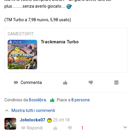
plus............senza averlo giocato.....
(TM Turbo a 7,98 nuovo, 5,98 usato)
GAMESTOP.IT
Trackmania Turbo
Commenta
Condiviso da
Bosslibra
.
Piace a
8 persone
Mostra tutti i commenti
Johnlocke07
25 ott 18
Rispondi
1