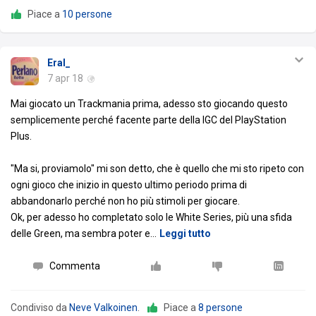
Piace a
10 persone
Eral_
7 apr 18
Mai giocato un Trackmania prima, adesso sto giocando questo
semplicemente perché facente parte della IGC del PlayStation
Plus.
"Ma si, proviamolo" mi son detto, che è quello che mi sto ripeto con
ogni gioco che inizio in questo ultimo periodo prima di
abbandonarlo perché non ho più stimoli per giocare.
Ok, per adesso ho completato solo le White Series, più una sfida
delle Green, ma sembra poter e
…
Leggi tutto
Commenta
Condiviso da
Neve Valkoinen
.
Piace a
8 persone