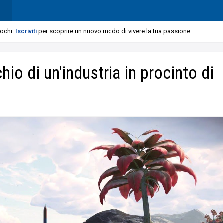
iochi.
Iscriviti
per scoprire un nuovo modo di vivere la tua passione.
io di un'industria in procinto di