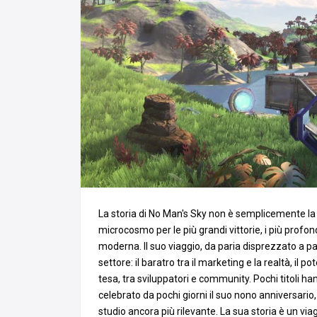
La storia di No Man's Sky non è semplicemente la
microcosmo per le più grandi vittorie, i più profon
moderna. Il suo viaggio, da paria disprezzato a p
settore: il baratro tra il marketing e la realtà, il
tesa, tra sviluppatori e community. Pochi titoli ha
celebrato da pochi giorni il suo nono anniversario
studio ancora più rilevante. La sua storia è un via