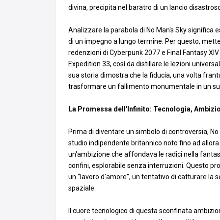
divina, precipita nel baratro di un lancio disastr
Analizzare la parabola di No Man's Sky significa esp
di un impegno a lungo termine. Per questo, mette
redenzioni di Cyberpunk 2077 e Final Fantasy XIV 
Expedition 33, così da distillare le lezioni universal
sua storia dimostra che la fiducia, una volta fr
trasformare un fallimento monumentale in un su
La Promessa dell'Infinito: Tecnologia, Ambizi
Prima di diventare un simbolo di controversia, No
studio indipendente britannico noto fino ad allora
un'ambizione che affondava le radici nella fantas
confini, esplorabile senza interruzioni. Questo
un “lavoro d'amore”, un tentativo di catturare la 
spaziale
Il cuore tecnologico di questa sconfinata ambiz