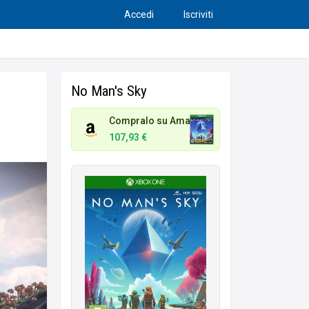
Accedi
Iscriviti
No Man's Sky
Compralo su Amazon.it
107,93 €