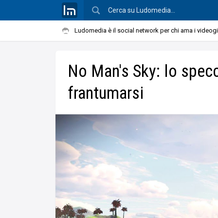
Ludomedia è il social network per chi ama i videog
No Man's Sky: lo specch
frantumarsi