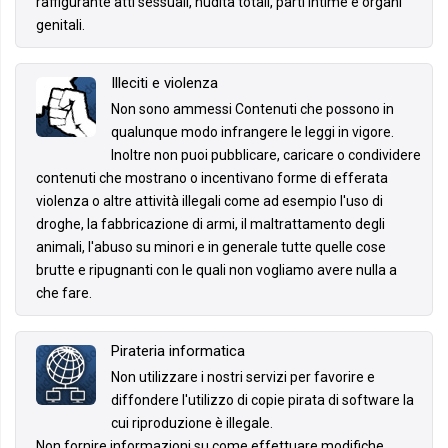
raffigurante atti sessuali, nudità totali, parti intime e organi
genitali.
Illeciti e violenza
Non sono ammessi Contenuti che possono in
qualunque modo infrangere le leggi in vigore.
Inoltre non puoi pubblicare, caricare o condividere
contenuti che mostrano o incentivano forme di efferata
violenza o altre attività illegali come ad esempio l'uso di
droghe, la fabbricazione di armi, il maltrattamento degli
animali, l'abuso su minori e in generale tutte quelle cose
brutte e ripugnanti con le quali non vogliamo avere nulla a
che fare.
Pirateria informatica
Non utilizzare i nostri servizi per favorire e
diffondere l'utilizzo di copie pirata di software la
cui riproduzione è illegale.
Non fornire informazioni su come effettuare modifiche