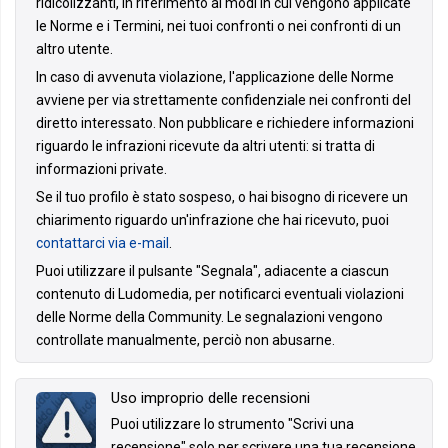
ridicolizzanti, in riferimento ai modi in cui vengono applicate
le Norme e i Termini, nei tuoi confronti o nei confronti di un
altro utente.
In caso di avvenuta violazione, l'applicazione delle Norme
avviene per via strettamente confidenziale nei confronti del
diretto interessato. Non pubblicare e richiedere informazioni
riguardo le infrazioni ricevute da altri utenti: si tratta di
informazioni private.
Se il tuo profilo è stato sospeso, o hai bisogno di ricevere un
chiarimento riguardo un'infrazione che hai ricevuto, puoi
contattarci via e-mail
.
Puoi utilizzare il pulsante "Segnala", adiacente a ciascun
contenuto di Ludomedia, per notificarci eventuali violazioni
delle Norme della Community. Le segnalazioni vengono
controllate manualmente, perciò non abusarne.
Uso improprio delle recensioni
Puoi utilizzare lo strumento "Scrivi una
recensione" solo per scrivere una tua recensione