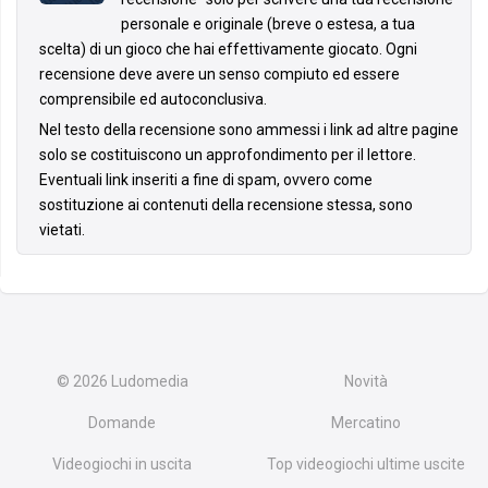
personale e originale (breve o estesa, a tua
scelta) di un gioco che hai effettivamente giocato. Ogni
recensione deve avere un senso compiuto ed essere
comprensibile ed autoconclusiva.
Nel testo della recensione sono ammessi i link ad altre pagine
solo se costituiscono un approfondimento per il lettore.
Eventuali link inseriti a fine di spam, ovvero come
sostituzione ai contenuti della recensione stessa, sono
vietati.
© 2026
Ludomedia
Novità
Domande
Mercatino
Videogiochi in uscita
Top videogiochi ultime uscite