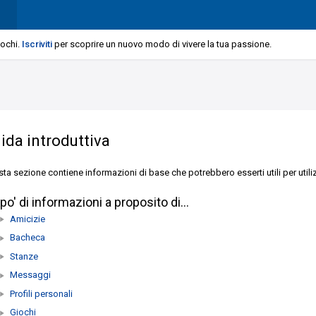
iochi.
Iscriviti
per scoprire un nuovo modo di vivere la tua passione.
ida introduttiva
ta sezione contiene informazioni di base che potrebbero esserti utili per util
po' di informazioni a proposito di...
Amicizie
Bacheca
Stanze
Messaggi
Profili personali
Giochi