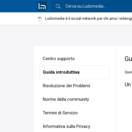
Ludomedia è il social network per chi ama i videog
Gu
Centro supporto
Guida introduttiva
Ques
Un 
Risoluzione dei Problemi
Norme della community
Termini di Servizio
Informativa sulla Privacy