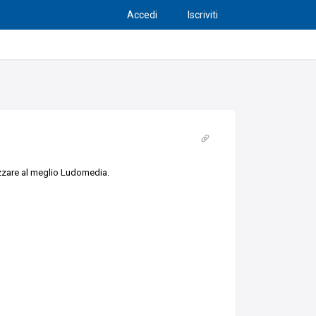
Accedi
Iscriviti
izzare al meglio Ludomedia.