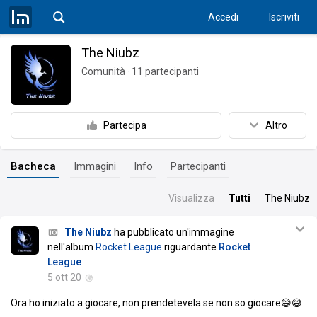
Accedi
Iscriviti
The Niubz
Comunità
·
11
partecipanti
Partecipa
Altro
Bacheca
Immagini
Info
Partecipanti
Visualizza
Tutti
The Niubz
The Niubz
ha pubblicato un'immagine
nell'album
Rocket League
riguardante
Rocket
League
5 ott 20
Ora ho iniziato a giocare, non prendetevela se non so giocare😅😅