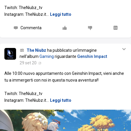
Twitch: TheNiubz_tv
Instagram: TheNiubz.it
…
Leggi tutto
Commenta
The Niubz
ha pubblicato un'immagine
nell'album
Gaming
riguardante
Genshin Impact
29 set 20
Alle 10:00 nuovo appuntamento con Geinshin Impact, vieni anche
tu a immergerti con noi in questa nuova avventura!!
Twitch: TheNiubz_tv
Instagram: TheNiubz.it
…
Leggi tutto