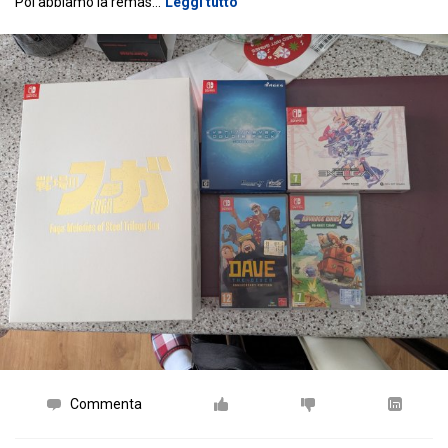
Poi abbiamo la remas
…
Leggi tutto
Commenta