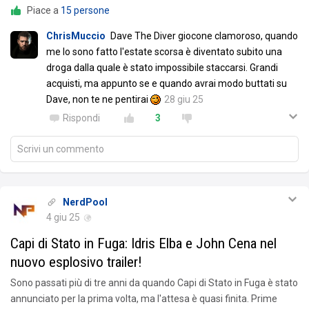
Piace a
15 persone
ChrisMuccio
Dave The Diver giocone clamoroso, quando
me lo sono fatto l'estate scorsa è diventato subito una
droga dalla quale è stato impossibile staccarsi. Grandi
acquisti, ma appunto se e quando avrai modo buttati su
Dave, non te ne pentirai
28 giu 25
Rispondi
3
Scrivi un commento
NerdPool
4 giu 25
Capi di Stato in Fuga: Idris Elba e John Cena nel
nuovo esplosivo trailer!
Sono passati più di tre anni da quando Capi di Stato in Fuga è stato
annunciato per la prima volta, ma l'attesa è quasi finita. Prime