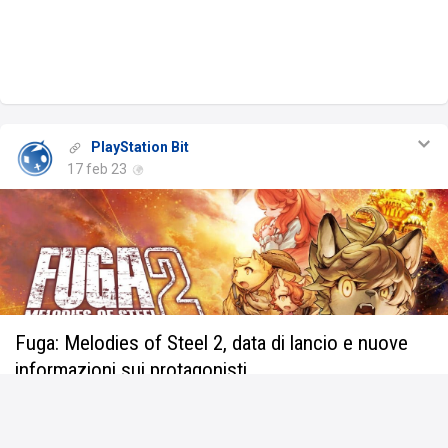
PlayStation Bit
17 feb 23
Fuga: Melodies of Steel 2, data di lancio e nuove
informazioni sui protagonisti
CyberConnect2 ha rilasciato nuove informazioni e immagini per
Fuga: Melodies of Steel 2. Il team giapponese introduce i
personaggi Chick e Hack Montblanc, Sheena Falafel, Jin