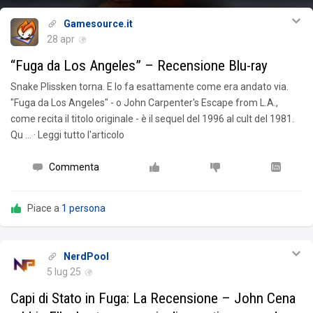
Gamesource.it
28 apr
“Fuga da Los Angeles” – Recensione Blu-ray
Snake Plissken torna. E lo fa esattamente come era andato via.
"Fuga da Los Angeles" - o John Carpenter's Escape from L.A.,
come recita il titolo originale - è il sequel del 1996 al cult del 1981.
Qu … · Leggi tutto l'articolo
Commenta
Piace a
1 persona
NerdPool
5 lug 25
Capi di Stato in Fuga: La Recensione – John Cena