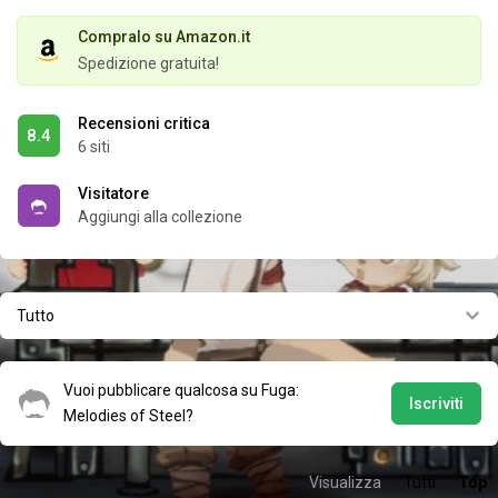
Compralo su Amazon.it
Spedizione gratuita!
Recensioni critica
8.4
6 siti
Visitatore
Aggiungi alla collezione
Tutto
Vuoi pubblicare qualcosa su Fuga:
Iscriviti
Melodies of Steel?
Visualizza
Tutti
Top