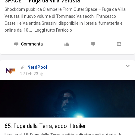
SPACE – Fuga da Villa Vetusta
Shockdom pubblica Ciambelle From Outer Space – Fuga da Villa
Vetusta, il nuovo volume di Tommaso Valsecchi, Francesco
Castelli e Valentina Grassini, disponibile in libreria, fumetteria e
online dal 10 … · Leggi tutto l'articolo
Commenta
NerdPool
27 feb 23
65: Fuga dalla Terra, ecco il trailer