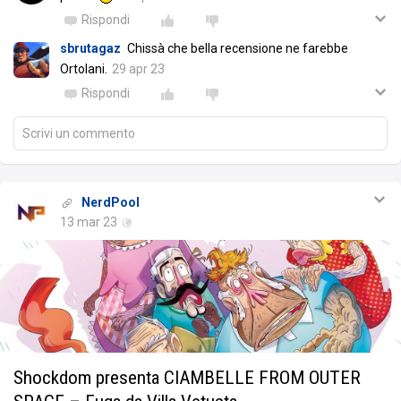
Rispondi
sbrutagaz
Chissà che bella recensione ne farebbe
Ortolani.
29 apr 23
Rispondi
Scrivi un commento
NerdPool
13 mar 23
Shockdom presenta CIAMBELLE FROM OUTER