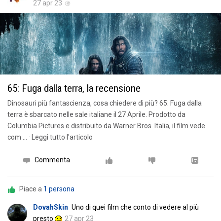
27 apr 23
65: Fuga dalla terra, la recensione
Dinosauri più fantascienza, cosa chiedere di più? 65: Fuga dalla
terra è sbarcato nelle sale italiane il 27 Aprile. Prodotto da
Columbia Pictures e distribuito da Warner Bros. Italia, il film vede
com … · Leggi tutto l'articolo
Commenta
Piace a
1 persona
DovahSkin
Uno di quei film che conto di vedere al più
presto
27 apr 23