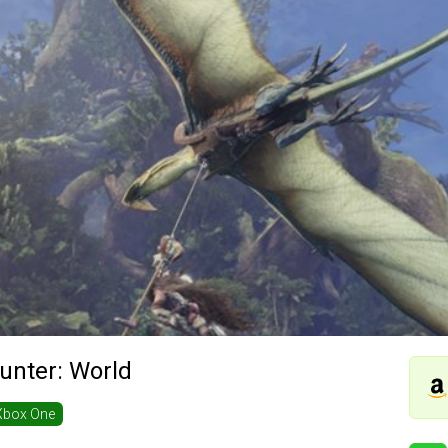
unter: World
Xbox One