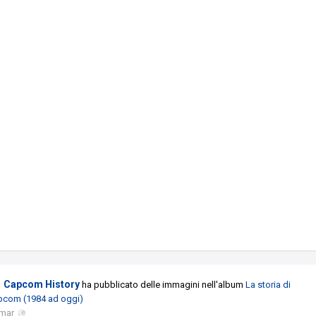
Capcom History
ha pubblicato delle immagini nell'album
La storia di
pcom (1984 ad oggi)
 mar