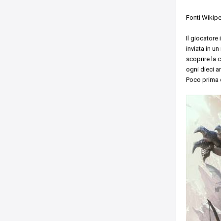
Fonti Wikip
Il giocatore
inviata in 
scoprire la 
ogni dieci a
Poco prima d