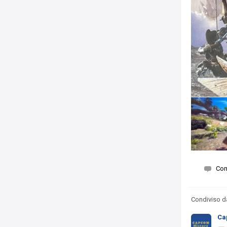
Co
Condiviso 
Ca