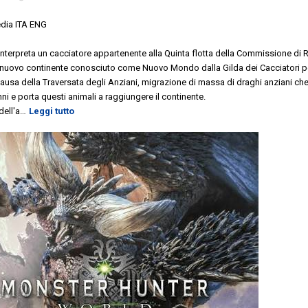
edia ITA ENG
 interpreta un cacciatore appartenente alla Quinta flotta della Commissione di R
un nuovo continente conosciuto come Nuovo Mondo dalla Gilda dei Cacciatori p
causa della Traversata degli Anziani, migrazione di massa di draghi anziani ch
nni e porta questi animali a raggiungere il continente.
ell'a
…
Leggi tutto