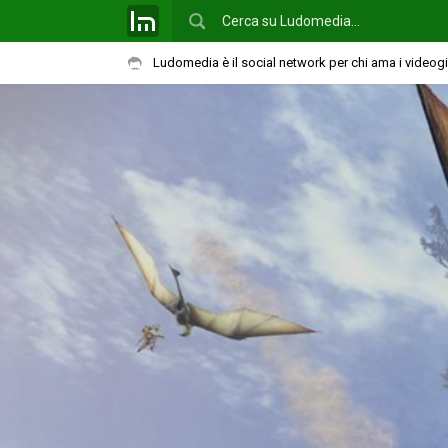
Ludomedia è il social network per chi ama i videog