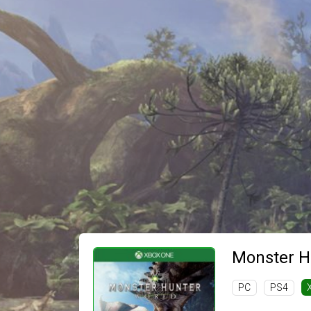
Monster H
PC
PS4