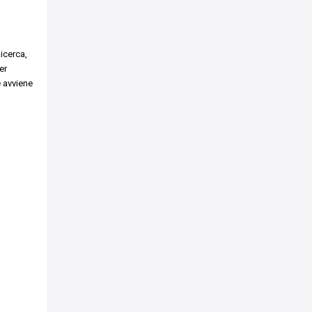
icerca,
er
e avviene