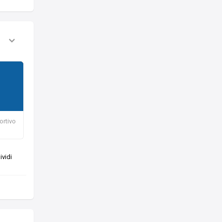
ortivo
vidi