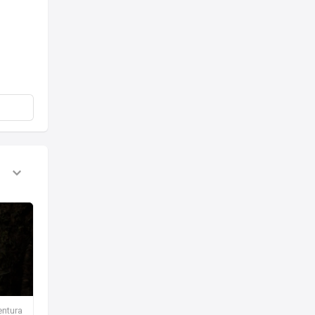
entura