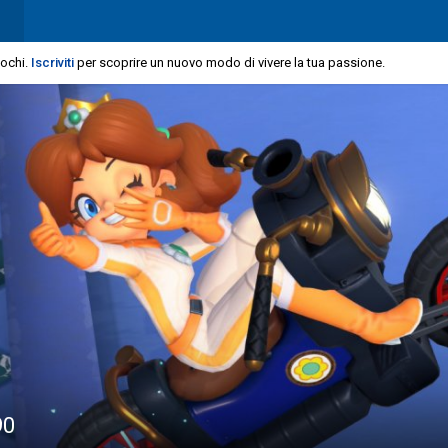
iochi.
Iscriviti
per scoprire un nuovo modo di vivere la tua passione.
90