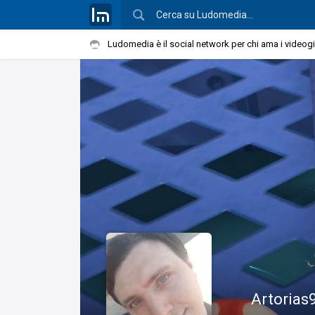
Ludomedia è il social network per chi ama i videog
Artorias