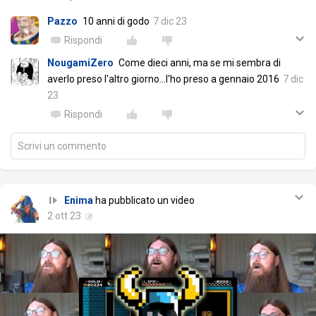
Pazzo
10 anni di godo
7 dic 23
Rispondi
NougamiZero
Come dieci anni, ma se mi sembra di
averlo preso l'altro giorno...l'ho preso a gennaio 2016
7 dic
23
Rispondi
Scrivi un commento
Enima
ha pubblicato un video
2 ott 23