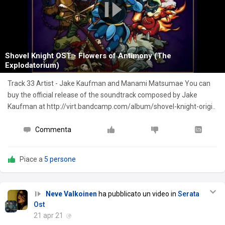
Shovel Knight OST - Flowers of Antimony (The
Explodatorium)
Track 33 Artist - Jake Kaufman and Manami Matsumae You can
buy the official release of the soundtrack composed by Jake
Kaufman at http://virt.bandcamp.com/album/shovel-knight-origi..
Commenta
Piace a
5 persone
Neve Valkoinen
ha pubblicato un video in
Serata
Ost
21 apr 21