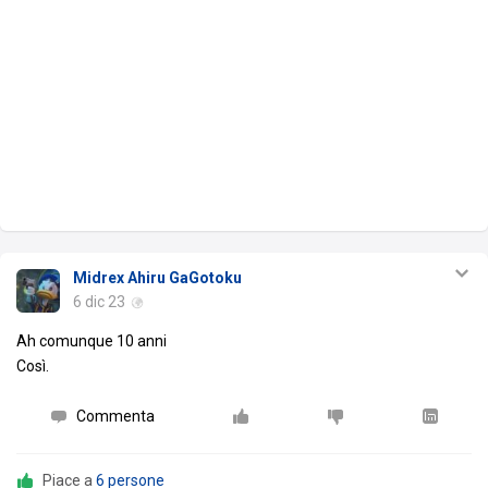
Midrex Ahiru GaGotoku
6 dic 23
Ah comunque 10 anni
Così.
Commenta
Piace a
6 persone