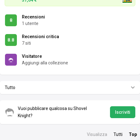
37,04 €
Recensioni
8
1 utente
Recensioni critica
8.8
7 siti
Visitatore
Aggiungi alla collezione
Tutto
Vuoi pubblicare qualcosa su Shovel
Iscriviti
Knight?
Visualizza
Tutti
Top