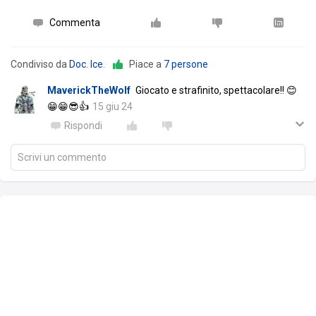
Commenta
Condiviso da
Doc. Ice
.
Piace a
7 persone
MaverickTheWolf
Giocato e strafinito, spettacolare!! 😊
😁😁😎👍
15 giu 24
Rispondi
Scrivi un commento