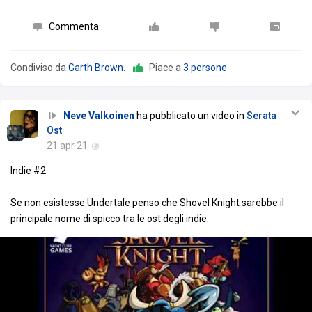
Commenta
Condiviso da
Garth Brown
.
Piace a
3 persone
Neve Valkoinen
ha pubblicato un video in
Serata
Ost
21 apr 21
Indie #2
Se non esistesse Undertale penso che Shovel Knight sarebbe il
principale nome di spicco tra le ost degli indie.