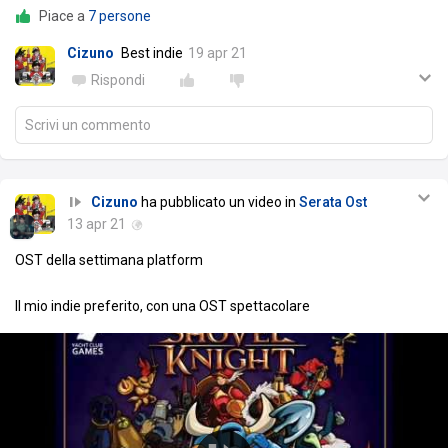
Piace a
7 persone
Cizuno
Best indie
19 apr 21
Rispondi
Scrivi un commento
Cizuno
ha pubblicato un video in
Serata Ost
13 apr 21
OST della settimana platform
Il mio indie preferito, con una OST spettacolare