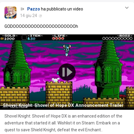
Pazzo
ha pubblicato un video
14 giu 24
GODOOOOOOOOOOOOOOOOOOOOOh
Shovel Knight: Shovel of Hope DX Announcement Trailer
Shovel Knight: Shovel of Hope DX is an enhanced edition of the
adventure that started it all. Wishlist it on Steam: Embark on a
quest to save Shield Knight, defeat the evil Enchant..