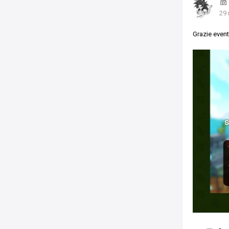
29 
Grazie event