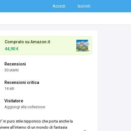
Accedi
Iscriviti
Compralo su Amazon.it
44,90 €
Recensioni
30 utenti
Recensioni critica
14 siti
Visitatore
Aggiungi alla collezione
n" in puro stile nipponico che porta anche la
i vivere all'interno di un mondo di fantasia