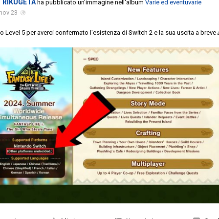
RIKUGETA
ha pubblicato un'immagine nell'album
Varie ed eventuvarie
nov 23
o Level 5 per averci confermato l'esistenza di Switch 2 e la sua uscita a breve