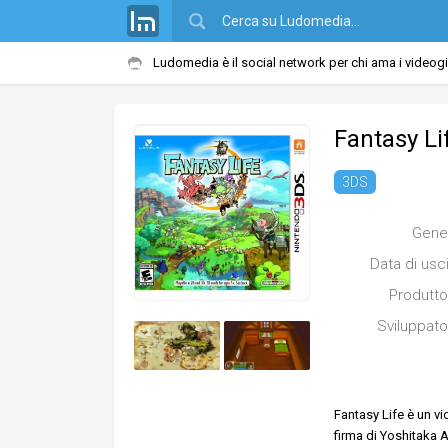
Ludomedia è il social network per chi ama i videog
Fantasy Li
3DS
Gene
Data di usc
Produtto
Sviluppato
Fantasy Life è un vi
firma di Yoshitaka A